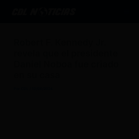
Ir
al
contenido
Robert F. Kennedy Jr.
revela que el presidente
Daniel Noboa fue criado
en su casa
Por
CDL
/
10/06/2024