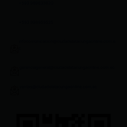
+593 969633820
+593 998959525
infocomunicacion@ciudadelatacungaonline.com.e
c
gerenciageneral@ciudadelatacungaonline.com.ec
ventas@ciudadelatacungaonline.com.ec