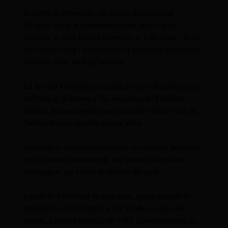
Durante la entrevista, Jaramillo destacó que
Ecuador tiene al mandatario más joven de su
historia, lo cual llevó a Kennedy Jr. a declarar: “Él se
crió en mi casa”, subrayando la conexión personal y
cercana entre ambas familias.
La familia Kennedy, conocida por su influencia en la
política, el gobierno y los negocios en Estados
Unidos, ha mantenido una estrecha relación con la
familia Noboa durante varios años.
Kennedy Jr. también mencionó su relación personal
con Ecuador, destacando sus visitas a las Islas
Galápagos, así como al Oriente del país.
Daniel Roy-Gilchrist Noboa Azin, quien asumió la
presidencia de Ecuador a los 35 años, nació en
Miami, Estados Unidos, en 1987, convirtiéndose en