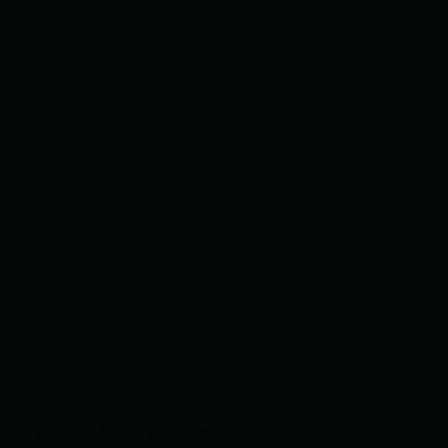
LEY ORGÁNICA DE COMUNICACIÓN