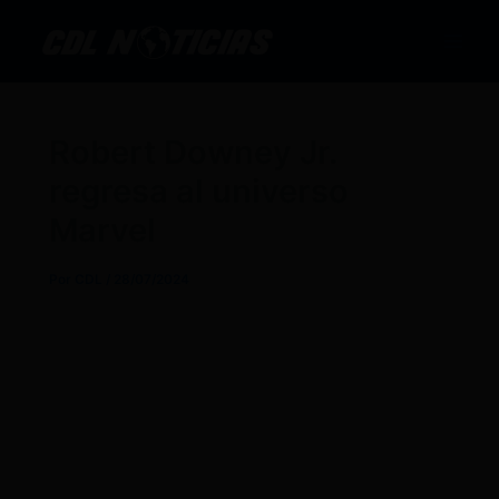
Ir
al
contenido
Robert Downey Jr.
regresa al universo
Marvel
Por
CDL
/
28/07/2024