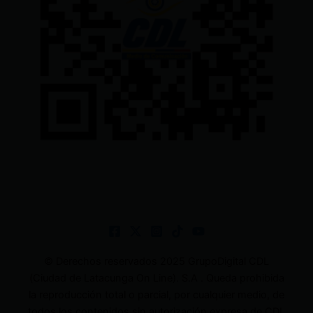
© Derechos reservados 2025 GrupoDigital CDL
(Ciudad de Latacunga On Line). S.A . Queda prohibida
la reproducción total o parcial, por cualquier medio, de
todos los contenidos sin autorización expresa de CDL