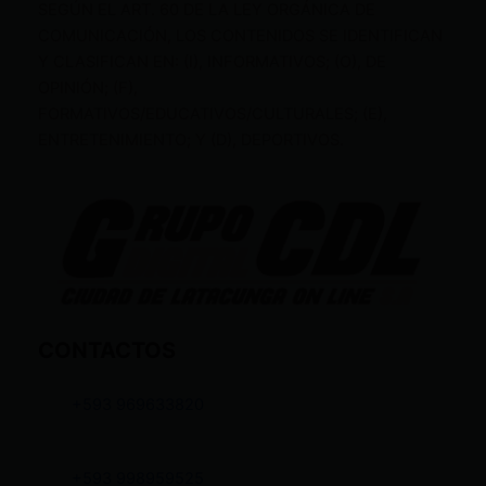
SEGÚN EL ART. 60 DE LA LEY ORGÁNICA DE
COMUNICACIÓN, LOS CONTENIDOS SE IDENTIFICAN
Y CLASIFICAN EN: (I), INFORMATIVOS; (O), DE
OPINIÓN; (F),
FORMATIVOS/EDUCATIVOS/CULTURALES; (E),
ENTRETENIMIENTO; Y (D), DEPORTIVOS.
CONTACTOS
+593 969633820
+593 998959525