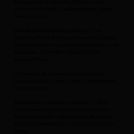
Esta vez como el villano Doctor Doom en las
próximas películas de «Los Vengadores», Robert
Downey Jr. vuelve.
Después de la muerte de su personaje Tony
Stark/Iron Man en «Endgame», Downey Jr. tendrá un
papel clave en «Los Vengadores: Doomsday» y «Los
Vengadores: Secret Wars», dirigidas por los
hermanos Russo.
La revelación de su nuevo papel se hizo en la
convención Hall H, donde su aparición fue recibida
con entusiasmo.
Además de este anuncio, la convención Hall H
también presentó otras novedades del universo
Marvel, incluyendo «Capitán América: Brave New
World», «Thunderbolts» y «Los 4 Fantásticos: First
Steps».