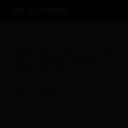
Ir
al
contenido
Ratifican condena contra
exjuez que liberó a Jorge
Glas y Daniel Salcedo:
estas son las
acusaciones contra
Banny Molina
Por
CDL
/
07/06/2024