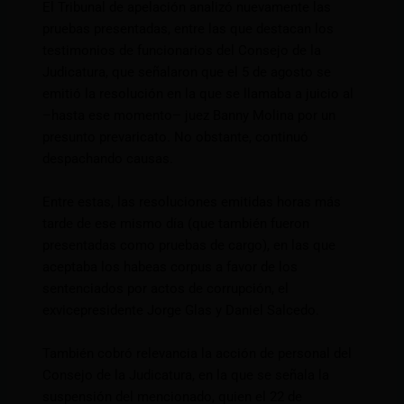
El Tribunal de apelación analizó nuevamente las
pruebas presentadas, entre las que destacan los
testimonios de funcionarios del Consejo de la
Judicatura, que señalaron que el 5 de agosto se
emitió la resolución en la que se llamaba a juicio al
–hasta ese momento– juez Banny Molina por un
presunto prevaricato. No obstante, continuó
despachando causas.
Entre estas, las resoluciones emitidas horas más
tarde de ese mismo día (que también fueron
presentadas como pruebas de cargo), en las que
aceptaba los habeas corpus a favor de los
sentenciados por actos de corrupción, el
exvicepresidente Jorge Glas y Daniel Salcedo.
También cobró relevancia la acción de personal del
Consejo de la Judicatura, en la que se señala la
suspensión del mencionado, quien el 22 de