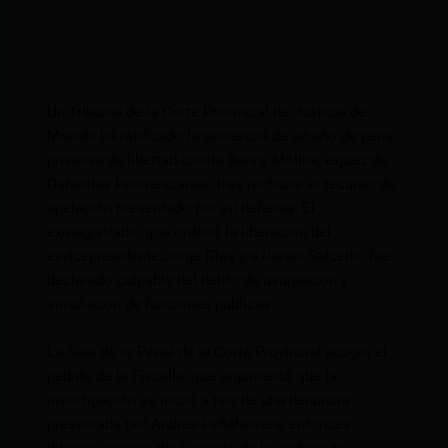
Un Tribunal de la Corte Provincial de Justicia de
Manabí ha ratificado la sentencia de un año de pena
privativa de libertad contra Banny Molina, exjuez de
Garantías Penitenciarias, tras rechazar el recurso de
apelación presentado por su defensa. El
exmagistrado, que ordenó la liberación del
exvicepresidente Jorge Glas y a Daniel Salcedo, fue
declarado culpable del delito de usurpación y
simulación de funciones públicas.
La Sala de lo Penal de la Corte Provincial acogió el
pedido de la Fiscalía, que argumentó que la
investigación se inició a raíz de una denuncia
presentada por Andrés Peñaherrera, entonces
director general del Consejo de la Judicatura.