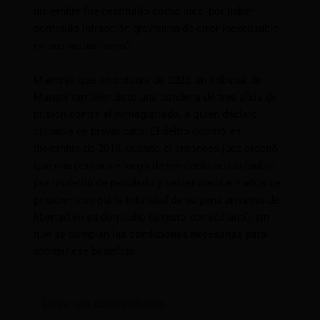
diciembre fue destituido como juez “por haber
cometido infracción gravísima de error inexcusable
en sus actuaciones”.
Mientras que en octubre de 2023, un Tribunal de
Manabí también dictó una condena de tres años de
prisión contra el exmagistrado, a quien declaró
culpable de prevaricato. El delito ocurrió en
diciembre de 2018, cuando el entonces juez ordenó
que una persona –luego de ser declarada culpable
por un delito de peculado y sentenciada a 2 años de
prisión– cumpla la totalidad de su pena privativa de
libertad en su domicilio (arresto domiciliario), sin
que se cumplan las condiciones necesarias para
otorgar ese beneficio.
Deja un comentario