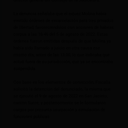
La denuncia señalaba que el exjuez Molina había
emitido órdenes de excarcelación para tres privados
de libertad, favoreciéndolos con acciones de habeas
corpus a las 16:46 del 5 de agosto de 2022. Estas
órdenes fueron emitidas después de que Molina ya
había sido llamado a juicio en otra causa ese
mismo día, antes de las 13:00, lo que indicaba que
actuó fuera de su jurisdicción, que ya se encontraba
suspendida.
Con base en los elementos de convicción, Fiscalía
solicitó la detención del denunciado, la misma que
se ejecutó el 9 de agosto de 2022 en San Jacinto,
cantón Sucre, y posteriormente se le formularon
cargos por presunta usurpación y simulación de
funciones públicas.