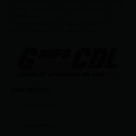
COMUNICACIÓN, LOS CONTENIDOS SE IDENTIFICAN
Y CLASIFICAN EN: (I), INFORMATIVOS; (O), DE
OPINIÓN; (F),
FORMATIVOS/EDUCATIVOS/CULTURALES; (E),
ENTRETENIMIENTO; Y (D), DEPORTIVOS.
CONTACTOS
+593 969633820
+593 998959525