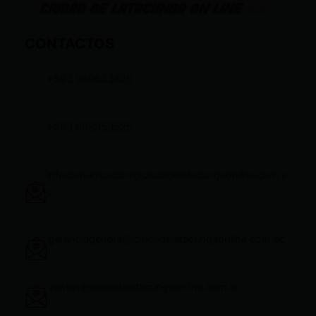
CONTACTOS
+593 969633820
+593 998959525
infocomunicacion@ciudadelatacungaonline.com.e
c
gerenciageneral@ciudadelatacungaonline.com.ec
ventas@ciudadelatacungaonline.com.ec