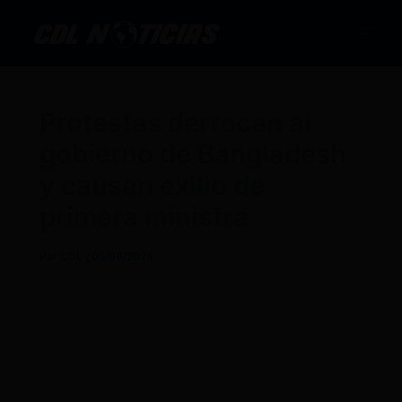
Ir
al
contenido
Protestas derrocan al
gobierno de Bangladesh
y causan exilio de
primera ministra
Por
CDL
/
05/08/2024