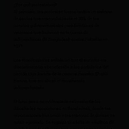
¿Por qué protestaban?
Al principio, las protestas fueron contra un sistema
de cuotas que reservaba hasta el 30% de los
puestos gubernamentales para familiares de
veteranos que lucharon en la guerra de
independencia de Bangladesh contra Pakistán en
1971.
Los manifestantes señalaron que el sistema era
discriminatorio y beneficiaba a los partidarios del
partido Liga Awami de la primera ministra Sheikh
Hasina, que encabezó el movimiento
independentista.
El furor puso en evidencia la extensión de las
dificultades económicas en Bangladesh, donde las
exportaciones han caído y las reservas de divisas se
están agotando. Se registra una falta de empleos de