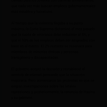
calidad para los jóvenes con carreras universitarias,
que cada vez más buscan empleos gubernamentales
más estables y lucrativos.
Al tiempo que la violencia llegaba a su punto
máximo, la Corte Suprema dictaminó el mes pasado
que la cuota de veteranos debe reducirse al 5%, y
que el 93% de los empleos deben ser asignados con
base en el mérito. El 2% restante se reservará para
miembros de minorías étnicas y personas
transgénero y discapacitadas.
El gobierno aceptó la decisión y restableció el
servicio de internet pensando que la situación
mejoraría. Pero aumentaron las protestas en que se
exigían investigaciones sobre las letales
represiones y, posteriormente, la renuncia de Hasina
y su gabinete.