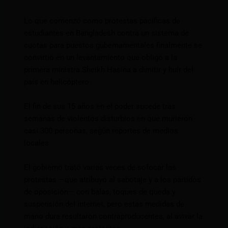
Lo que comenzó como protestas pacíficas de
estudiantes en Bangladesh contra un sistema de
cuotas para puestos gubernamentales finalmente se
convirtió en un levantamiento que obligó a la
primera ministra Sheikh Hasina a dimitir y huir del
país en helicóptero.
El fin de sus 15 años en el poder sucede tras
semanas de violentos disturbios en que murieron
casi 300 personas, según reportes de medios
locales.
El gobierno trató varias veces de sofocar las
protestas —que atribuyó al sabotaje y a los partidos
de oposición— con balas, toques de queda y
suspensión del internet, pero estas medidas de
mano dura resultaron contraproducentes, al avivar la