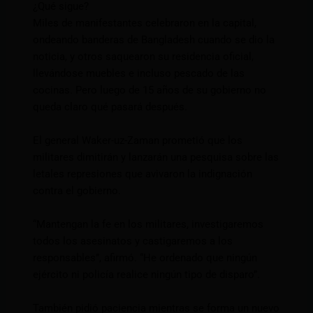
¿Qué sigue?
Miles de manifestantes celebraron en la capital,
ondeando banderas de Bangladesh cuando se dio la
noticia, y otros saquearon su residencia oficial,
llevándose muebles e incluso pescado de las
cocinas. Pero luego de 15 años de su gobierno no
queda claro qué pasará después.
El general Waker-uz-Zaman prometió que los
militares dimitirán y lanzarán una pesquisa sobre las
letales represiones que avivaron la indignación
contra el gobierno.
“Mantengan la fe en los militares, investigaremos
todos los asesinatos y castigaremos a los
responsables”, afirmó. “He ordenado que ningún
ejército ni policía realice ningún tipo de disparo”.
También pidió paciencia mientras se forma un nuevo