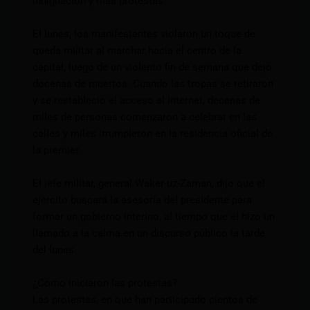
indignación y más protestas.
El lunes, los manifestantes violaron un toque de
queda militar al marchar hacia el centro de la
capital, luego de un violento fin de semana que dejó
docenas de muertos. Cuando las tropas se retiraron
y se restableció el acceso al internet, decenas de
miles de personas comenzaron a celebrar en las
calles y miles irrumpieron en la residencia oficial de
la premier.
El jefe militar, general Waker-uz-Zaman, dijo que el
ejército buscará la asesoría del presidente para
formar un gobierno interino, al tiempo que él hizo un
llamado a la calma en un discurso público la tarde
del lunes.
¿Cómo iniciaron las protestas?
Las protestas, en que han participado cientos de