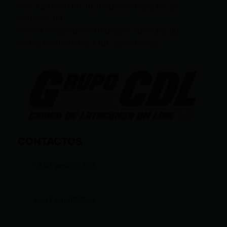
Y CLASIFICAN EN: (I), INFORMATIVOS; (O), DE
OPINIÓN; (F),
FORMATIVOS/EDUCATIVOS/CULTURALES; (E),
ENTRETENIMIENTO; Y (D), DEPORTIVOS.
CONTACTOS
+593 969633820
+593 998959525