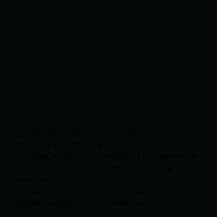
LEY ORGÁNICA DE COMUNICACIÓN
SEGÚN EL ART. 60 DE LA LEY ORGÁNICA DE
COMUNICACIÓN, LOS CONTENIDOS SE IDENTIFICAN
Y CLASIFICAN EN: (I), INFORMATIVOS; (O), DE
OPINIÓN; (F),
FORMATIVOS/EDUCATIVOS/CULTURALES; (E),
ENTRETENIMIENTO; Y (D), DEPORTIVOS.