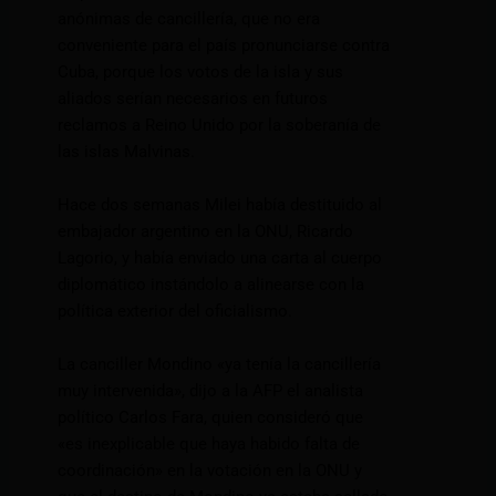
anónimas de cancillería, que no era
conveniente para el país pronunciarse contra
Cuba, porque los votos de la isla y sus
aliados serían necesarios en futuros
reclamos a Reino Unido por la soberanía de
las islas Malvinas.
Hace dos semanas Milei había destituido al
embajador argentino en la ONU, Ricardo
Lagorio, y había enviado una carta al cuerpo
diplomático instándolo a alinearse con la
política exterior del oficialismo.
La canciller Mondino «ya tenía la cancillería
muy intervenida», dijo a la AFP el analista
político Carlos Fara, quien consideró que
«es inexplicable que haya habido falta de
coordinación» en la votación en la ONU y