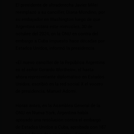
El presidente de ultraderecha Javier Milei
reemplazó a su canciller, Diana Mondino, por
su embajador en Washington luego de que
Argentina votara este miércoles, 30 de
octubre del 2024, en la ONU en contra del
embargo a Cuba impuesto hace décadas por
Estados Unidos, informó la presidencia.
«El nuevo canciller de la República Argentina
es el señor Gerardo Werthein«, el hasta
ahora representante diplomático en Estados
Unidos, escribió en la red social X el vocero
de presidencia, Manuel Adorni.
Horas antes, en la Asamblea General de la
ONU en Nueva York, Argentina había
apoyado una resolución contra el embargo
de Estados Unidos a Cuba, aprobada con 187