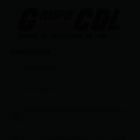
CONTACTOS
+593 969633820
+593 998959525
infocomunicacion@ciudadelatacungaonline.com.e
c
gerenciageneral@ciudadelatacungaonline.com.ec