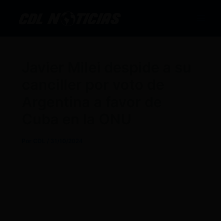
Ir
al
contenido
Javier Milei despide a su
canciller por voto de
Argentina a favor de
Cuba en la ONU
Por
CDL
/
31/10/2024