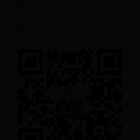
ventas@ciudadelatacungaonline.com.ec