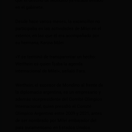
que el destino de Mondino ya estaba sellado
en el gabinete.
Desde hace varios meses, la excanciller no
participaba en las actividades de Milei en el
exterior, en las que él era acompañado por
su hermana, Karina Milei.
«Y se terminó de transparentar un hecho:
Werthein es quien fijaba la agenda
internacional de Milei«, señaló Fara.
Werthein, el sucesor de Mondino al frente de
la diplomacia argentina, es un empresario y
además vicepresidente del Comité Olímpico
Internacional, quien presidió el Comité
Olímpico Argentino entre 2009 y 2021, antes
de ser nombrado por Milei embajador del
país suramericano en Estados Unidos.