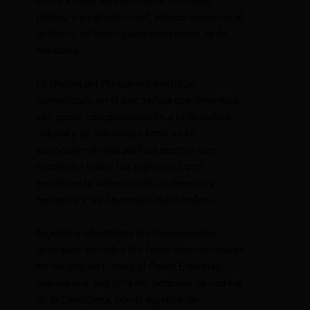
votos a favor, dos en contra –Estados
Unidos y su aliado Israel, ambos cercanos al
gobierno de Milei- y una abstención, la de
Moldavia.
La Oficina del Presidente emitió un
comunicado en el que señala que Argentina
«se opone categóricamente a la dictadura
cubana y se mantendrá firme en la
promoción de una política exterior que
condene a todos los regímenes que
perpetúan la violación de los derechos
humanos y las libertades individuales».
Argentina «defenderá los mencionados
principios en todos los foros internacionales
en los que participa y el Poder Ejecutivo
iniciará una auditoría del personal de carrera
de la Cancillería, con el objetivo de