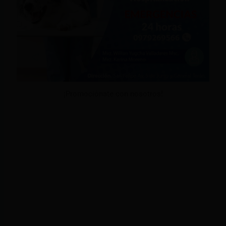
¡Promociónate con nosotros!