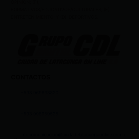
OPINIÓN; (F),
FORMATIVOS/EDUCATIVOS/CULTURALES; (E),
ENTRETENIMIENTO; Y (D), DEPORTIVOS.
CONTACTOS
+593 969633820
+593 998959525
infocomunicacion@ciudadelatacungaonline.com.e