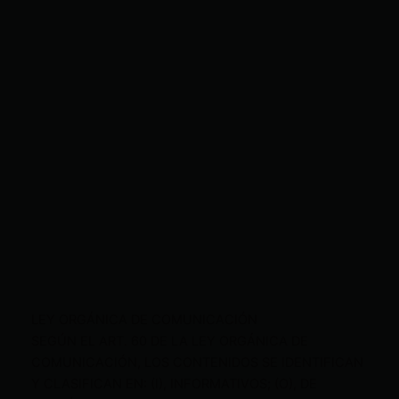
LEY ORGÁNICA DE COMUNICACIÓN
SEGÚN EL ART. 60 DE LA LEY ORGÁNICA DE
COMUNICACIÓN, LOS CONTENIDOS SE IDENTIFICAN
Y CLASIFICAN EN: (I), INFORMATIVOS; (O), DE