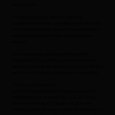
procedimiento.
«La Superintendencia exhorta a todos los
ciudadanos extranjeros a cumplir con los requisitos
de la normativa vigente para poder ingresar al país o
serán declarados inadmitidos y reembarcados»,
remarcó.
La entidad recordó que las aerolíneas están
obligadas por ley a verificar la información de los
pasajeros antes de que aborden los vuelos y advirtió
que, en «caso contrario, podrían ser sancionadas».
¿Fin de la ola migratoria?
La resolución publicada la semana pasada por la
Superintendencia de Migraciones dejó sin efecto
otra norma emitida el 12 de junio de 2019, que
permitió que los venezolanos ingresen a Perú con el