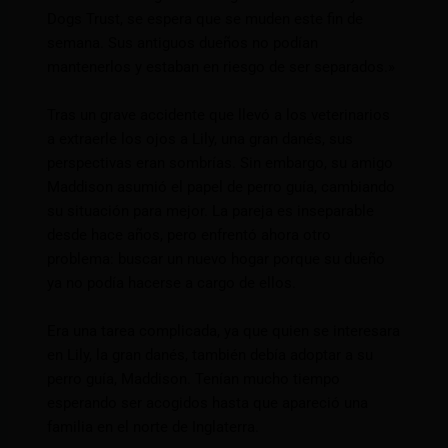
Dogs Trust, se espera que se muden este fin de
semana. Sus antiguos dueños no podían
mantenerlos y estaban en riesgo de ser separados.»
Tras un grave accidente que llevó a los veterinarios
a extraerle los ojos a Lily, una gran danés, sus
perspectivas eran sombrías. Sin embargo, su amigo
Maddison asumió el papel de perro guía, cambiando
su situación para mejor. La pareja es inseparable
desde hace años, pero enfrentó ahora otro
problema: buscar un nuevo hogar porque su dueño
ya no podía hacerse a cargo de ellos.
Era una tarea complicada, ya que quien se interesara
en Lily, la gran danés, también debía adoptar a su
perro guía, Maddison. Tenían mucho tiempo
esperando ser acogidos hasta que apareció una
familia en el norte de Inglaterra.