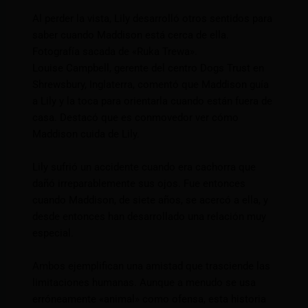
Al perder la vista, Lily desarrolló otros sentidos para
saber cuando Maddison está cerca de ella.
Fotografía sacada de «Ruka Trewa».
Louise Campbell, gerente del centro Dogs Trust en
Shrewsbury, Inglaterra, comentó que Maddison guía
a Lily y la toca para orientarla cuando están fuera de
casa. Destacó que es conmovedor ver cómo
Maddison cuida de Lily.
Lily sufrió un accidente cuando era cachorra que
dañó irreparablemente sus ojos. Fue entonces
cuando Maddison, de siete años, se acercó a ella, y
desde entonces han desarrollado una relación muy
especial.
Ambos ejemplifican una amistad que trasciende las
limitaciones humanas. Aunque a menudo se usa
erróneamente «animal» como ofensa, esta historia