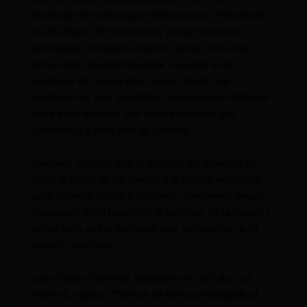
Municipal de Latacunga, mencionó que “esta tarde
es de alegría, de entusiasmo porque estamos
entregando un nuevo proyecto social. Esta idea
tiene como finalidad rescatar o ayudar a las
personas de tercera edad a que tengan una
condición de vida saludable. Que podamos disfrutar
esos años dorados con toda la vitalidad que
caracteriza a cada uno de ustedes”.
También, enfatizó que el objetivo del proyecto es
crear la unión de los barrios y el trabajo en equipo
para alcanzar grandes acciones. “Queremos seguir
trabajando en el beneficio de ustedes, de la ciudad y
sobre todo de los sectores más vulnerables de la
ciudad”, concluyó.
Juan Carlos Guerrero, presidente de la Cdla. Las
Fuentes, expresó “Somos un barrio privilegiado al