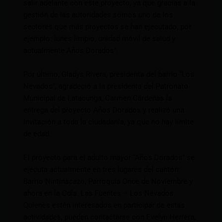
salir adelante con este proyecto, ya que gracias a la
gestión de las autoridades somos uno de los
sectores que más proyectos se han ejecutado, por
ejemplo: lunes limpio, unidad móvil de salud y
actualmente Años Dorados”.
Por último, Gladys Rivera, presidenta del barrio “Los
Nevados”, agradeció a la presidenta del Patronato
Municipal de Latacunga, Carmen Cárdenas la
entrega del proyecto Años Dorados y realizó una
invitación a toda la ciudadanía, ya que no hay límite
de edad.
El proyecto para el adulto mayor “Años Dorados” se
ejecuta actualmente en tres lugares del cantón:
Barrio Nintinacazo, Parroquia Once de Noviembre y
ahora en la Cdla. Las Fuentes – Los Nevados.
Quienes estén interesados en participar de estas
actividades, pueden contactarse con Evelyn Herrera,