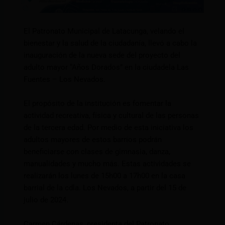
El Patronato Municipal de Latacunga, velando el
bienestar y la salud de la ciudadanía, llevó a cabo la
inauguración de la nueva sede del proyecto del
adulto mayor “Años Dorados” en la ciudadela Las
Fuentes – Los Nevados.
El propósito de la institución es fomentar la
actividad recreativa, física y cultural de las personas
de la tercera edad. Por medio de esta iniciativa los
adultos mayores de estos barrios podrán
beneficiarse con clases de gimnasia, danza,
manualidades y mucho más. Estas actividades se
realizarán los lunes de 15h00 a 17h00 en la casa
barrial de la cdla. Los Nevados, a partir del 15 de
julio de 2024.
Carmen Cárdenas, presidenta del Patronato