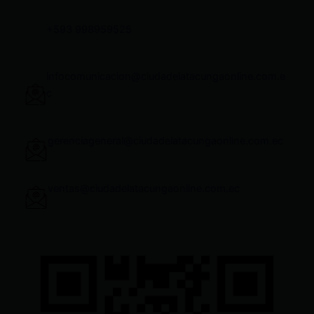
+593 998959525
infocomunicacion@ciudadelatacungaonline.com.e
c
gerenciageneral@ciudadelatacungaonline.com.ec
ventas@ciudadelatacungaonline.com.ec