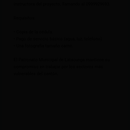
instructora del proyecto, llamando al 0999929693.
Requisitos:
• Copia de la cédula.
• Pago de servicio básico (agua, luz, teléfono)
• Una fotografía tamaño carné.
El Patronato Municipal de Latacunga mantiene su
compromiso en trabajar por los sectores más
vulnerables del cantón.