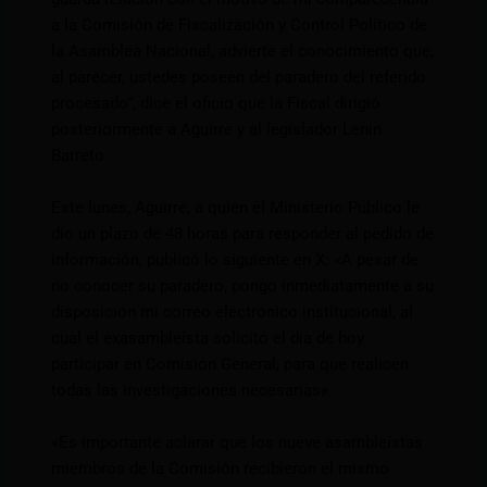
a la Comisión de Fiscalización y Control Político de
la Asamblea Nacional, advierte el conocimiento que,
al parecer, ustedes poseen del paradero del referido
procesado”, dice el oficio que la Fiscal dirigió
posteriormente a Aguirre y al legislador Lenin
Barreto.
Este lunes, Aguirre, a quien el Ministerio Público le
dio un plazo de 48 horas para responder al pedido de
información, publicó lo siguiente en X: «A pesar de
no conocer su paradero, pongo inmediatamente a su
disposición mi correo electrónico institucional, al
cual el exasambleísta solicitó el día de hoy
participar en Comisión General, para que realicen
todas las investigaciones necesarias».
«Es importante aclarar que los nueve asambleístas
miembros de la Comisión recibieron el mismo