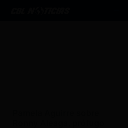
Ir
al
contenido
Pamela Aguirre sobre
Ronny Aleaga, prófugo