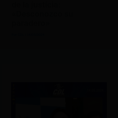
de la justicia:
«Desconozco su
paradero»
Por
CDL
/
14/05/2024