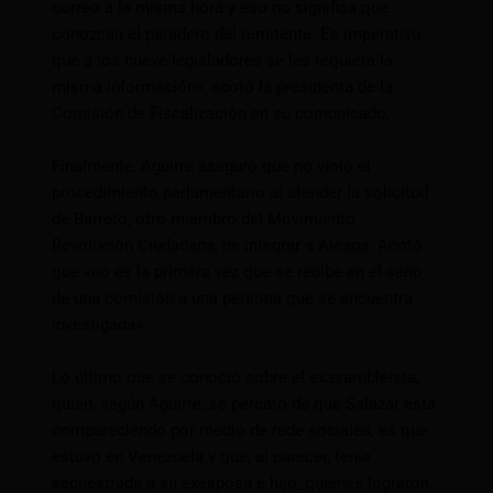
correo a la misma hora y eso no significa que
conozcan el paradero del remitente. Es imperativo
que a los nueve legisladores se les requiera la
misma información», acotó la presidenta de la
Comisión de Fiscalización en su comunicado.
Finalmente, Aguirre aseguró que no violó el
procedimiento parlamentario al atender la solicitud
de Barreto, otro miembro del Movimiento
Revolución Ciudadana, de integrar a Aleaga. Acotó
que «no es la primera vez que se recibe en el seno
de una comisión a una persona que se encuentra
investigada».
Lo último que se conoció sobre el exasambleísta,
quien, según Aguirre, se percató de que Salazar esta
compareciendo por medio de rede sociales, es que
estuvo en Venezuela y que, al parecer, tenía
secuestrada a su exesposa e hijo, quienes lograron