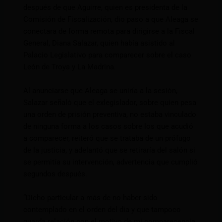
después de que Aguirre, quien es presidenta de la
Comisión de Fiscalización, dio paso a que Aleaga se
conectara de forma remota para dirigirse a la Fiscal
General, Diana Salazar, quien había asistido al
Palacio Legislativo para comparecer sobre el caso
León de Troya y La Madrina.
Al anunciarse que Aleaga se uniría a la sesión,
Salazar señaló que el exlegislador, sobre quien pesa
una orden de prisión preventiva, no estaba vinculado
de ninguna forma a los casos sobre los que acudió
a comparecer, reiteró que se trataba de un prófugo
de la justicia, y adelantó que se retiraría del salón si
se permitía su intervención, advertencia que cumplió
segundos después.
“Dicho particular a más de no haber sido
contemplado en el orden del día y que tampoco
guarda relación con el motivo de mi comparecencia