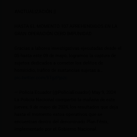
#ACTUALIZACIÓN
||
HASTA EL MOMENTO 107 APREHENDIDOS EN LA
GRAN OPERACIÓN CERO IMPUNIDAD
Gracias a labores investigativas ejecutadas desde el
05 hasta este 09 de mayo, logramos la captura de
sujetos dedicados a cometer los delitos de
homicidio, tráfico de sustancias sujetas a…
pic.twitter.com/IiTgzPjpzc
— Policía Ecuador (@PoliciaEcuador) May 9, 2024
La Policía Nacional compartió la mañana de este
jueves, 9 de mayo de 2024, los resultados que deja
hasta el momento estos operativos que se
encuentran dentro del denominado Plan Fénix,
implementado por el Gobierno Nacional.