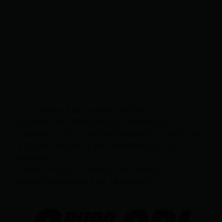
LEY ORGÁNICA DE COMUNICACIÓN
SEGÚN EL ART. 60 DE LA LEY ORGÁNICA DE
COMUNICACIÓN, LOS CONTENIDOS SE IDENTIFICAN
Y CLASIFICAN EN: (I), INFORMATIVOS; (O), DE
OPINIÓN; (F),
FORMATIVOS/EDUCATIVOS/CULTURALES; (E),
ENTRETENIMIENTO; Y (D), DEPORTIVOS.