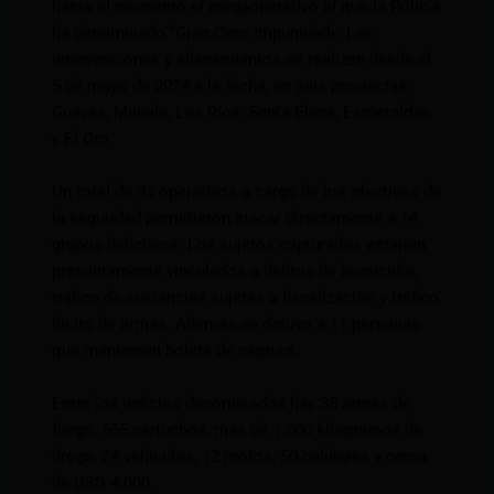
hasta el momento el megaoperativo al que la Policía
ha denominado “Gran Cero Impunidad». Las
intervenciones y allanamientos se realizan desde el
5 de mayo de 2024 a la fecha, en seis provincias:
Guayas, Manabí, Los Ríos, Santa Elena, Esmeraldas
y El Oro
Un total de 93 operativos a cargo de los efectivos de
la seguridad permitieron atacar directamente a 14
grupos delictivos. Los sujetos capturados estarían
presuntamente vinculados a delitos de homicidio,
tráfico de sustancias sujetas a fiscalización y tráfico
ilícito de armas. Además se detuvo a 11 personas
que mantenían boleta de captura.
Entre los indicios decomisados hay 35 armas de
fuego, 565 cartuchos, más de 1.500 kilogramos de
droga, 24 vehículos, 12 motos, 50 celulares y cerca
de USD 4.000.