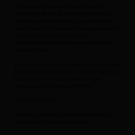
Por su parte, la ministra del Interior, Mónica
Palencia, dio detalles de estas intervenciones a
través de una rueda de prensa. La autoridad indicó
que ya conocen cómo operan estas organizaciones
delictivas. “Estas bandas operan con
sistematización y planificación, eso nos permitió
ubicarlas”, señaló.
Entre los artefactos encontrados hay armas de largo
alcance y pistolas automáticas. Estas armas tienen
impacto potencial y se usan para actividad
terrorista, indicó la ministra del Interior.
#ACTUALIZACIÓN
||
HASTA EL MOMENTO 107 APREHENDIDOS EN LA
GRAN OPERACIÓN CERO IMPUNIDAD