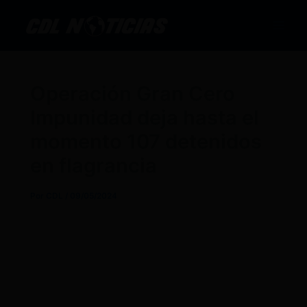
Ir
al
contenido
Operación Gran Cero
Impunidad deja hasta el
momento 107 detenidos
en flagrancia
Por
CDL
/
09/05/2024