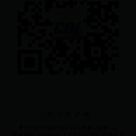
© Derechos reservados 2025 GrupoDigital CDL
(Ciudad de Latacunga On Line). S.A . Queda prohibida