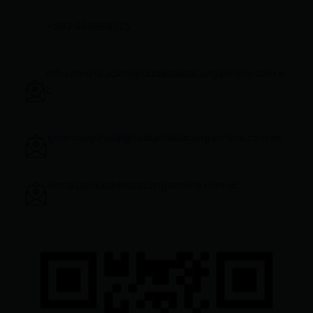
+593 998959525
infocomunicacion@ciudadelatacungaonline.com.e
c
gerenciageneral@ciudadelatacungaonline.com.ec
ventas@ciudadelatacungaonline.com.ec