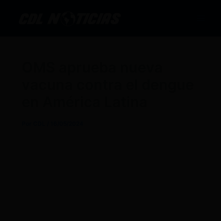
Ir
al
contenido
OMS aprueba nueva
vacuna contra el dengue
en América Latina
Por
CDL
/
16/05/2024