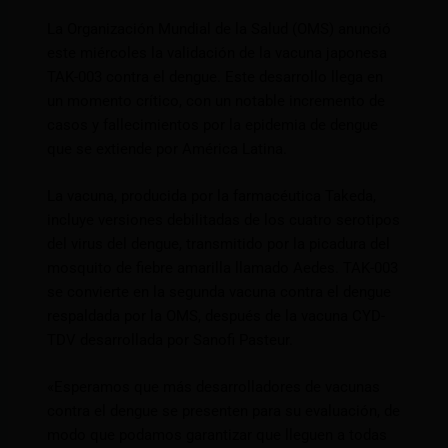
La Organización Mundial de la Salud (OMS) anunció
este miércoles la validación de la vacuna japonesa
TAK-003 contra el dengue. Este desarrollo llega en
un momento crítico, con un notable incremento de
casos y fallecimientos por la epidemia de dengue
que se extiende por América Latina.
La vacuna, producida por la farmacéutica Takeda,
incluye versiones debilitadas de los cuatro serotipos
del virus del dengue, transmitido por la picadura del
mosquito de fiebre amarilla llamado Aedes. TAK-003
se convierte en la segunda vacuna contra el dengue
respaldada por la OMS, después de la vacuna CYD-
TDV desarrollada por Sanofi Pasteur.
«Esperamos que más desarrolladores de vacunas
contra el dengue se presenten para su evaluación, de
modo que podamos garantizar que lleguen a todas