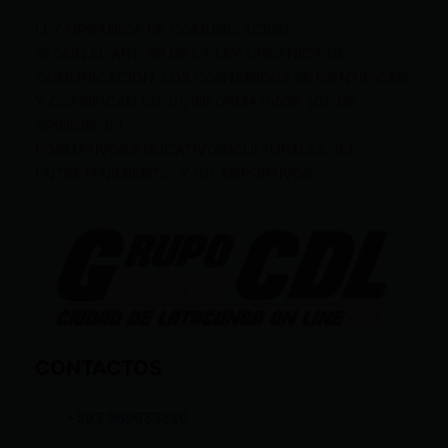
LEY ORGÁNICA DE COMUNICACIÓN
SEGÚN EL ART. 60 DE LA LEY ORGÁNICA DE
COMUNICACIÓN, LOS CONTENIDOS SE IDENTIFICAN
Y CLASIFICAN EN: (I), INFORMATIVOS; (O), DE
OPINIÓN; (F),
FORMATIVOS/EDUCATIVOS/CULTURALES; (E),
ENTRETENIMIENTO; Y (D), DEPORTIVOS.
CONTACTOS
+593 969633820