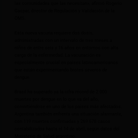
las comunidades que las necesitan», afirmó Rogerio
Gaspar, director de Regulación y Validación de la
OMS.
Esta nueva vacuna requiere dos dosis,
administradas con un intervalo de tres meses a
niños de entre seis y 16 años en entornos con alta
carga de la enfermedad. La vacunación es
especialmente crucial en países latinoamericanos
que están experimentando brotes severos de
dengue.
Brasil ha superado ya la cifra récord de 2 000
muertes por dengue en lo que va del año,
convirtiéndose en uno de los países más afectados.
Argentina también enfrenta una situación alarmante,
con 119 muertes confirmadas y 269 678 casos
contabilizados hasta el 14 de abril, según datos del
Ministerio de Salud argentino.