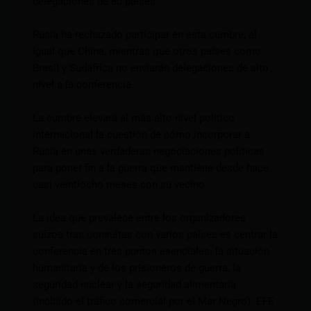
delegaciones de 80 países.
Rusia ha rechazado participar en esta cumbre, al
igual que China, mientras que otros países como
Brasil y Sudáfrica no enviarán delegaciones de alto
nivel a la conferencia.
La cumbre elevará al más alto nivel político
internacional la cuestión de cómo incorporar a
Rusia en unas verdaderas negociaciones políticas
para poner fin a la guerra que mantiene desde hace
casi veintiocho meses con su vecino.
La idea que prevalece entre los organizadores
suizos tras consultas con varios países es centrar la
conferencia en tres puntos esenciales: la situación
humanitaria y de los prisioneros de guerra, la
seguridad nuclear y la seguridad alimentaria
(incluido el tráfico comercial por el Mar Negro). EFE