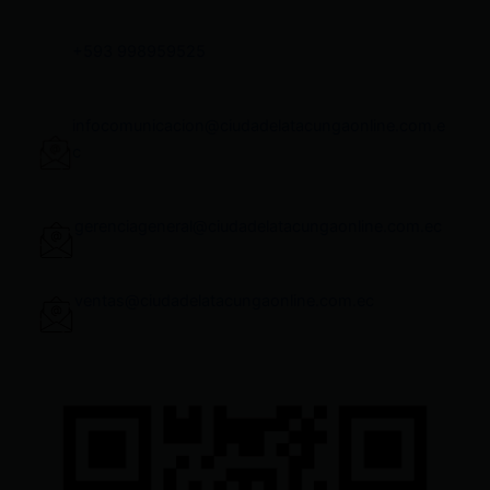
+593 998959525
infocomunicacion@ciudadelatacungaonline.com.e
c
gerenciageneral@ciudadelatacungaonline.com.ec
ventas@ciudadelatacungaonline.com.ec