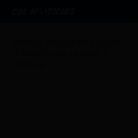
Ir
al
contenido
Noboa incluye una visita
a España en su viaje a
Europa
Por
CDL
/
12/06/2024