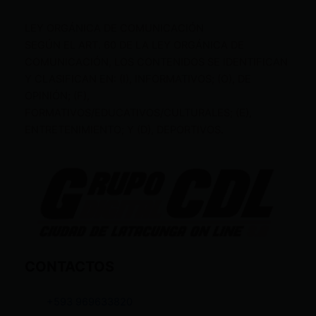
LEY ORGÁNICA DE COMUNICACIÓN
SEGÚN EL ART. 60 DE LA LEY ORGÁNICA DE
COMUNICACIÓN, LOS CONTENIDOS SE IDENTIFICAN
Y CLASIFICAN EN: (I), INFORMATIVOS; (O), DE
OPINIÓN; (F),
FORMATIVOS/EDUCATIVOS/CULTURALES; (E),
ENTRETENIMIENTO; Y (D), DEPORTIVOS.
CONTACTOS
+593 969633820