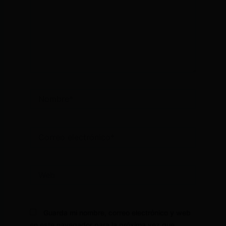
Nombre*
Correo
electrónico*
Web
Guarda mi nombre, correo electrónico y web
en este navegador para la próxima vez que