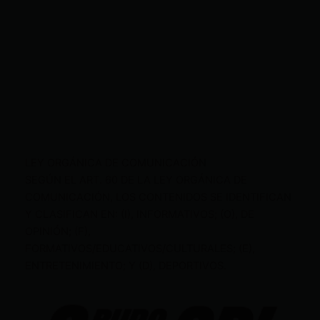
LEY ORGÁNICA DE COMUNICACIÓN
SEGÚN EL ART. 60 DE LA LEY ORGÁNICA DE
COMUNICACIÓN, LOS CONTENIDOS SE IDENTIFICAN
Y CLASIFICAN EN: (I), INFORMATIVOS; (O), DE
OPINIÓN; (F),
FORMATIVOS/EDUCATIVOS/CULTURALES; (E),
ENTRETENIMIENTO; Y (D), DEPORTIVOS.