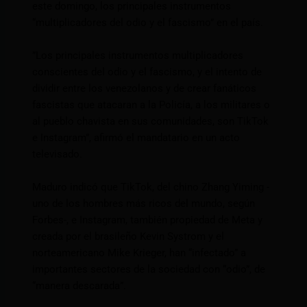
este domingo, los principales instrumentos
“multiplicadores del odio y el fascismo” en el país.
”Los principales instrumentos multiplicadores
conscientes del odio y el fascismo, y el intento de
dividir entre los venezolanos y de crear fanáticos
fascistas que atacaran a la Policía, a los militares o
al pueblo chavista en sus comunidades, son TikTok
e Instagram”, afirmó el mandatario en un acto
televisado.
Maduro indicó que TikTok, del chino Zhang Yiming -
uno de los hombres más ricos del mundo, según
Forbes-, e Instagram, también propiedad de Meta y
creada por el brasileño Kevin Systrom y el
norteamericano Mike Krieger, han “infectado” a
importantes sectores de la sociedad con “odio”, de
“manera descarada”.