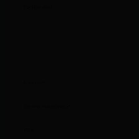
Escribe
aquí...
Nombre*
Correo
electrónico*
Web