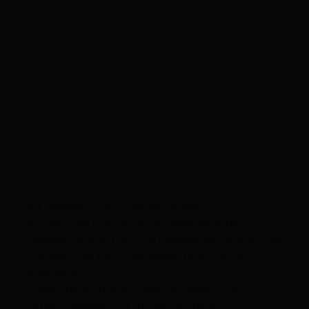
LEY ORGÁNICA DE COMUNICACIÓN
SEGÚN EL ART. 60 DE LA LEY ORGÁNICA DE
COMUNICACIÓN, LOS CONTENIDOS SE IDENTIFICAN
Y CLASIFICAN EN: (I), INFORMATIVOS; (O), DE
OPINIÓN; (F),
FORMATIVOS/EDUCATIVOS/CULTURALES; (E),
ENTRETENIMIENTO; Y (D), DEPORTIVOS.