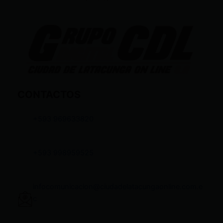
CONTACTOS
+593 969633820
+593 998959525
infocomunicacion@ciudadelatacungaonline.com.e
c