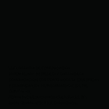
LEY ORGÁNICA DE COMUNICACIÓN
SEGÚN EL ART. 60 DE LA LEY ORGÁNICA DE
COMUNICACIÓN, LOS CONTENIDOS SE IDENTIFICAN
Y CLASIFICAN EN: (I), INFORMATIVOS; (O), DE
OPINIÓN; (F),
FORMATIVOS/EDUCATIVOS/CULTURALES; (E),
ENTRETENIMIENTO; Y (D), DEPORTIVOS.