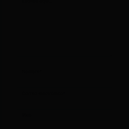
aquí...
Nombre*
Correo
electrónico*
Web