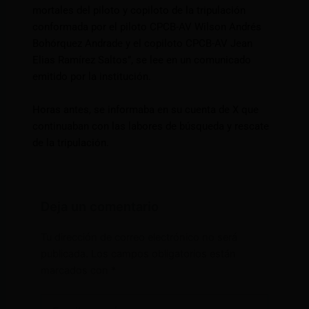
mortales del piloto y copiloto de la tripulación
conformada por el piloto CPCB-AV Wilson Andrés
Bohórquez Andrade y el copiloto CPCB-AV Jean
Elias Ramírez Saltos”, se lee en un comunicado
emitido por la institución.
Horas antes, se informaba en su cuenta de X que
continuaban con las labores de búsqueda y rescate
de la tripulación.
Deja un comentario
Tu dirección de correo electrónico no será
publicada.
Los campos obligatorios están
marcados con
*
Escribe