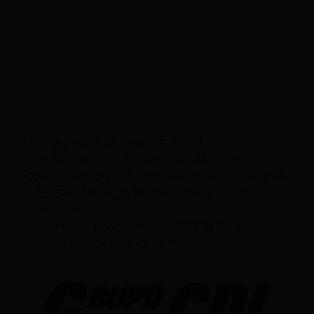
LEY ORGÁNICA DE COMUNICACIÓN
SEGÚN EL ART. 60 DE LA LEY ORGÁNICA DE
COMUNICACIÓN, LOS CONTENIDOS SE IDENTIFICAN
Y CLASIFICAN EN: (I), INFORMATIVOS; (O), DE
OPINIÓN; (F),
FORMATIVOS/EDUCATIVOS/CULTURALES; (E),
ENTRETENIMIENTO; Y (D), DEPORTIVOS.