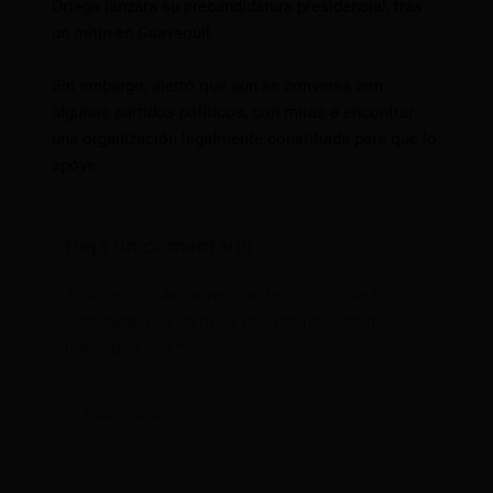
Ortega lanzara su precandidatura presidencial, tras
un mitin en Guayaquil.
Sin embargo, alertó que aún se conversa con
algunos partidos políticos, con miras a encontrar
una organización legalmente constituida para que lo
apoye.
Deja un comentario
Tu dirección de correo electrónico no será
publicada.
Los campos obligatorios están
marcados con
*
Escribe
aquí...