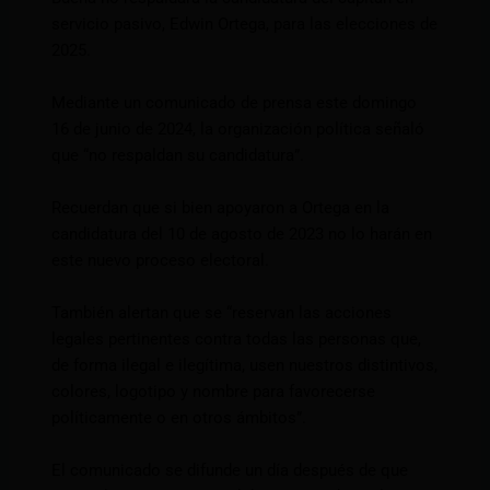
servicio pasivo, Edwin Ortega, para las elecciones de
2025.
Mediante un comunicado de prensa este domingo
16 de junio de 2024, la organización política señaló
que “no respaldan su candidatura”.
Recuerdan que si bien apoyaron a Ortega en la
candidatura del 10 de agosto de 2023 no lo harán en
este nuevo proceso electoral.
También alertan que se “reservan las acciones
legales pertinentes contra todas las personas que,
de forma ilegal e ilegítima, usen nuestros distintivos,
colores, logotipo y nombre para favorecerse
políticamente o en otros ámbitos”.
El comunicado se difunde un día después de que