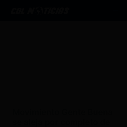
Ir
al
contenido
Movimiento Gente Buena
se aleja por completo de