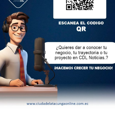
obtener Ecuavisa, hasta este martes 14 de mayo se había
violentas. En lo que iba del 2023 hasta esta fecha, se habían
según datos del Ministerio del Interior. Esto representa una
lectrónico no será publicada.
Los campos obligatorios