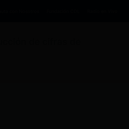
auta con Nosotros
Fundación CDL
Radio en Vivo
cción de cifras de