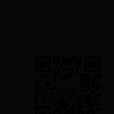
IENTE
Aprobación del presidente Noboa se redujo un 20% tras crisis energética