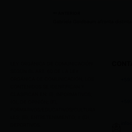
ANTERIOR
CONT
LEY ORGÁNICA DE COMUNICACIÓN
SEGÚN EL ART. 60 DE LA LEY
ORGÁNICA DE COMUNICACIÓN, LOS
+59
CONTENIDOS SE IDENTIFICAN Y
CLASIFICAN EN: (I), INFORMATIVOS;
+59
(O), DE OPINIÓN; (F),
FORMATIVOS/EDUCATIVOS/CULTURA
LES; (E), ENTRETENIMIENTO; Y (D),
info
DEPORTIVOS.