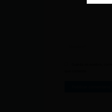
Nombre*
Guarda mi nombre, corre
que comente.