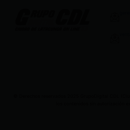
gere
vent
© Derechos reservados 2025 GrupoDigital CDL (Ciudad
los contenidos sin autorización