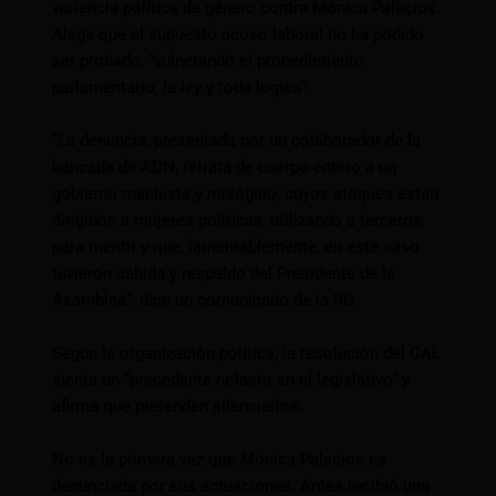
violencia política de género contra Mónica Palacios.
Alega que el supuesto acoso laboral no ha podido
ser probado, “vulnerando el procedimiento
parlamentario, la ley y toda lógica”.
“La denuncia, presentada por un colaborador de la
bancada de ADN, retrata de cuerpo entero a un
gobierno machista y misógino, cuyos ataques están
dirigidos a mujeres políticas, utilizando a terceros
para mentir y que, lamentablemente, en este caso
tuvieron cabida y respaldo del Presidente de la
Asamblea”, dice un comunicado de la RC.
Según la organización política, la resolución del CAL
sienta un “precedente nefasto en el legislativo” y
afirma que pretenden silenciarlos.
No es la primera vez que Mónica Palacios es
denunciada por sus actuaciones. Antes recibió una