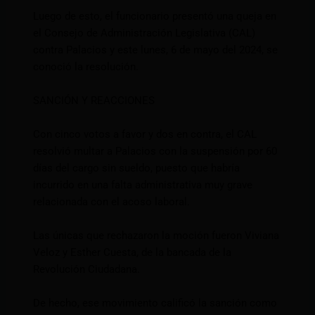
Luego de esto, el funcionario presentó una queja en
el Consejo de Administración Legislativa (CAL)
contra Palacios y este lunes, 6 de mayo del 2024, se
conoció la resolución.
SANCIÓN Y REACCIONES
Con cinco votos a favor y dos en contra, el CAL
resolvió multar a Palacios con la suspensión por 60
días del cargo sin sueldo, puesto que habría
incurrido en una falta administrativa muy grave
relacionada con el acoso laboral.
Las únicas que rechazaron la moción fueron Viviana
Veloz y Esther Cuesta, de la bancada de la
Revolución Ciudadana.
De hecho, ese movimiento calificó la sanción como