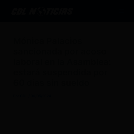
Ir
al
contenido
Mónica Palacios
sancionada por acoso
laboral en la Asamblea:
estará suspendida por
60 días sin sueldo
Por
CDL
/
06/05/2024