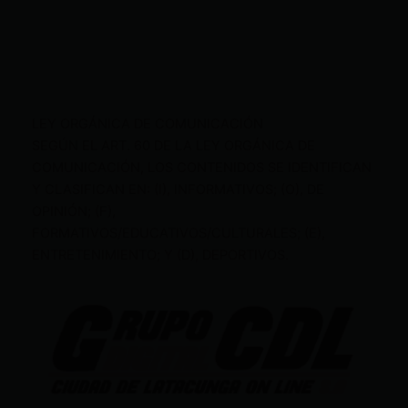
LEY ORGÁNICA DE COMUNICACIÓN
SEGÚN EL ART. 60 DE LA LEY ORGÁNICA DE
COMUNICACIÓN, LOS CONTENIDOS SE IDENTIFICAN
Y CLASIFICAN EN: (I), INFORMATIVOS; (O), DE
OPINIÓN; (F),
FORMATIVOS/EDUCATIVOS/CULTURALES; (E),
ENTRETENIMIENTO; Y (D), DEPORTIVOS.