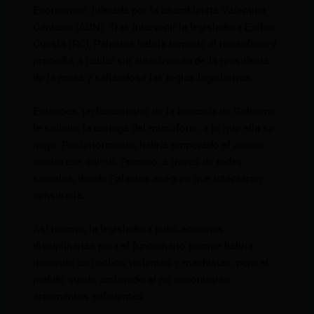
Económico, liderada por la asambleísta Valentina
Centeno (ADN). Tras intervenir la legisladora Esther
Cuesta (RC), Palacios habría tomado el micrófono y
procedió a hablar sin autorización de la presidenta
de la mesa y saltándose las reglas legislativas.
Entonces, un funcionario de la bancada de Gobierno
le solicitó la entrega del micrófono, a lo que ella se
negó. Posteriormente, habría empezado el acoso
contra ese sujeto. Primero, a través de redes
sociales, donde Palacios aseguró que intentaron
censurarla.
Así mismo, la legisladora pidió acciones
disciplinarias para el funcionario porque habría
incurrido en hechos violentos y machistas, pero el
pedido quedó archivado al no encontrarse
argumentos suficientes.