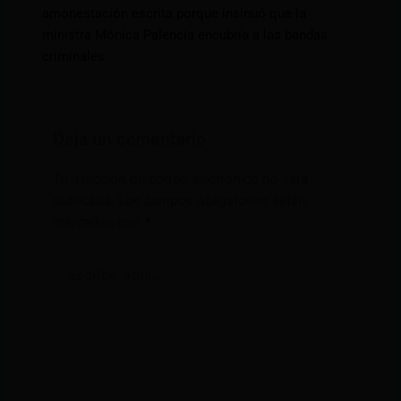
amonestación escrita porque insinuó que la
ministra Mónica Palencia encubría a las bandas
criminales.
Deja un comentario
Tu dirección de correo electrónico no será
publicada.
Los campos obligatorios están
marcados con
*
Escribe
aquí...