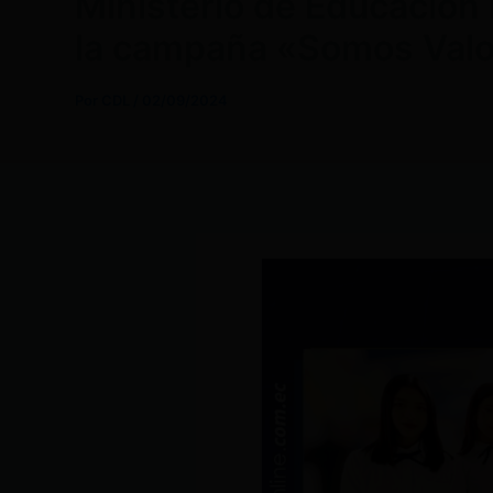
Ministerio de Educación 
la campaña «Somos Val
Por
CDL
/
02/09/2024