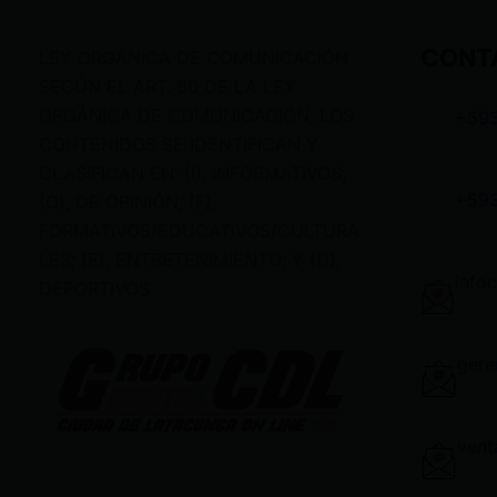
CONT
LEY ORGÁNICA DE COMUNICACIÓN
SEGÚN EL ART. 60 DE LA LEY
ORGÁNICA DE COMUNICACIÓN, LOS
+59
CONTENIDOS SE IDENTIFICAN Y
CLASIFICAN EN: (I), INFORMATIVOS;
+59
(O), DE OPINIÓN; (F),
FORMATIVOS/EDUCATIVOS/CULTURA
LES; (E), ENTRETENIMIENTO; Y (D),
info
DEPORTIVOS.
gere
vent