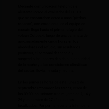
Mediante comunicación telefónica el
alertante indicó al evaluador del ECU 911
que se encontraban cerca a unas “piedras
rosadas”, con estos detalles el equipo de
rescate llegó hasta el primer refugio del
volcán Cotopaxi, luego de una caminata de
aproximadamente cinco horas en los
alrededores del refugió, sin resultados
positivos, el personal descendió y
suspendió las labores debido a la oscuridad
de la noche y a las condiciones climáticas
del sector: lluvia, nevada y neblina.
En las primeras horas de este lunes 2 de
septiembre retomaron las tareas; cerca de
las 09:00 los turistas: tres mujeres de 4, 16 y
24 y un hombre de 27 años, fueron
localizados. Por permanecer a la intemperie