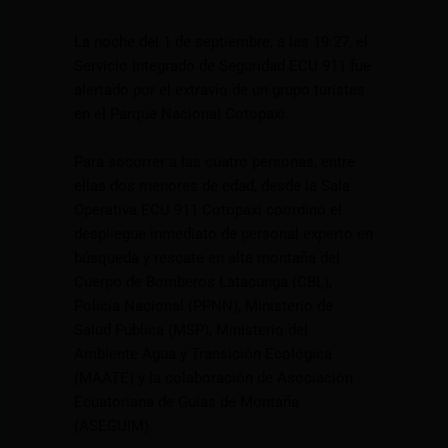
La noche del 1 de septiembre, a las 19:27, el
Servicio Integrado de Seguridad ECU 911 fue
alertado por el extravío de un grupo turistas
en el Parque Nacional Cotopaxi.
Para socorrer a las cuatro personas, entre
ellas dos menores de edad, desde la Sala
Operativa ECU 911 Cotopaxi coordinó el
despliegue inmediato de personal experto en
búsqueda y rescate en alta montaña del
Cuerpo de Bomberos Latacunga (CBL),
Policía Nacional (PPNN), Ministerio de
Salud Pública (MSP), Ministerio del
Ambiente Agua y Transición Ecológica
(MAATE) y la colaboración de Asociación
Ecuatoriana de Guías de Montaña
(ASEGUIM).