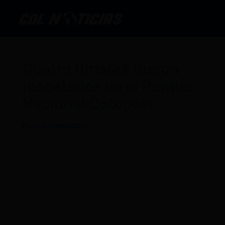
Ir
al
contenido
Cuatro turistas fueron
rescatados en el Parque
Nacional Cotopaxi
Por
CDL
/
02/09/2024