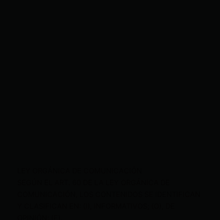
LEY ORGÁNICA DE COMUNICACIÓN
SEGÚN EL ART. 60 DE LA LEY ORGÁNICA DE
COMUNICACIÓN, LOS CONTENIDOS SE IDENTIFICAN
Y CLASIFICAN EN: (I), INFORMATIVOS; (O), DE
OPINIÓN; (F),