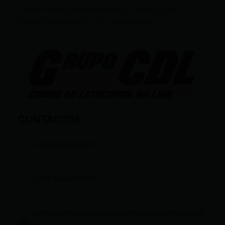
FORMATIVOS/EDUCATIVOS/CULTURALES; (E),
ENTRETENIMIENTO; Y (D), DEPORTIVOS.
CONTACTOS
+593 969633820
+593 998959525
infocomunicacion@ciudadelatacungaonline.com.e
c