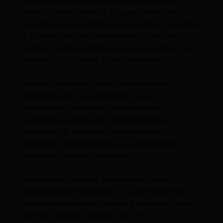
También el Ejecutivo ecuatoriano ha decidido
«incluir nuevos procesos de capacitación para los
guardaparques, adaptados a los desafíos vinculados
a su labor», así como «robustecer las acciones de
control y vigilancia mediante la adquisición de más
vehículos, GPS, drones y otros materiales».
Desde el Ministerio también se impulsará el
fortalecimiento de la gobernanza y de la
organización, a través del relacionamiento
comunitario, además del establecimiento de
protocolos de seguridad y de mecanismos
financieros innovadores para la sostenibilidad y
gestión en las áreas protegidas.
La amenaza contra los guardaparques está
ocasionada principalmente por la intromisión de
grupos delincuenciales, minería y tala ilegal, tráfico
de flora y fauna e invasiones de tierra.