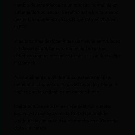
cambio de autoridades es un proceso normal de un
sistema democrático». Se refirió así a los procesos
que están ocurriendo en la CNJ, el CJ y en 2025 en
la FGE.
«Las próximas designaciones de nuevas autoridades
(…) deben garantizar cero impunidad en actos
delictivos que se presenten frente a la Justicia», dijo
Fitzpatrick.
Adicionalmente, el diplomático estadounidense
mencionó a los casos Purga, Metástasis y Plaga. Él
espera que los culpables no queden libres.
Hasta octubre de 2024 se debe designar a siete
jueces y 17 conjueces de la Corte Nacional de
Justicia. Hay un concurso en marcha en el Consejo
de la Judicatura.