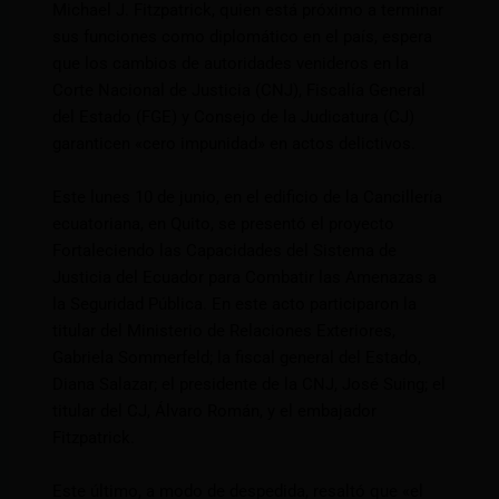
Michael J. Fitzpatrick, quien está próximo a terminar
sus funciones como diplomático en el país, espera
que los cambios de autoridades venideros en la
Corte Nacional de Justicia (CNJ), Fiscalía General
del Estado (FGE) y Consejo de la Judicatura (CJ)
garanticen «cero impunidad» en actos delictivos.
Este lunes 10 de junio, en el edificio de la Cancillería
ecuatoriana, en Quito, se presentó el proyecto
Fortaleciendo las Capacidades del Sistema de
Justicia del Ecuador para Combatir las Amenazas a
la Seguridad Pública. En este acto participaron la
titular del Ministerio de Relaciones Exteriores,
Gabriela Sommerfeld; la fiscal general del Estado,
Diana Salazar; el presidente de la CNJ, José Suing; el
titular del CJ, Álvaro Román, y el embajador
Fitzpatrick.
Este último, a modo de despedida, resaltó que «el