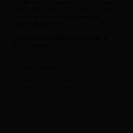
En 2023, en cambio, expuso que los narcotraficantes
lavaban dinero en Ecuador a través de empresas de
exportación, equipos de fútbol y medios de
comunicación digitales.
Aún se desconoce cuándo llegará a Ecuador el
próximo embajador.
Deja un comentario
Tu dirección de correo electrónico no será
publicada.
Los campos obligatorios están
marcados con
*
Escribe
aquí...