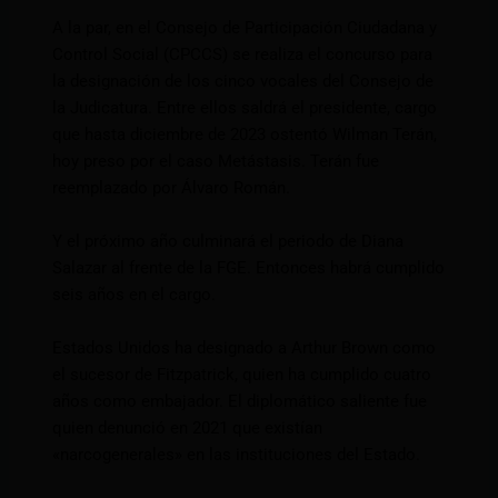
A la par, en el Consejo de Participación Ciudadana y
Control Social (CPCCS) se realiza el concurso para
la designación de los cinco vocales del Consejo de
la Judicatura. Entre ellos saldrá el presidente, cargo
que hasta diciembre de 2023 ostentó Wilman Terán,
hoy preso por el caso Metástasis. Terán fue
reemplazado por Álvaro Román.
Y el próximo año culminará el periodo de Diana
Salazar al frente de la FGE. Entonces habrá cumplido
seis años en el cargo.
Estados Unidos ha designado a Arthur Brown como
el sucesor de Fitzpatrick, quien ha cumplido cuatro
años como embajador. El diplomático saliente fue
quien denunció en 2021 que existían
«narcogenerales» en las instituciones del Estado.