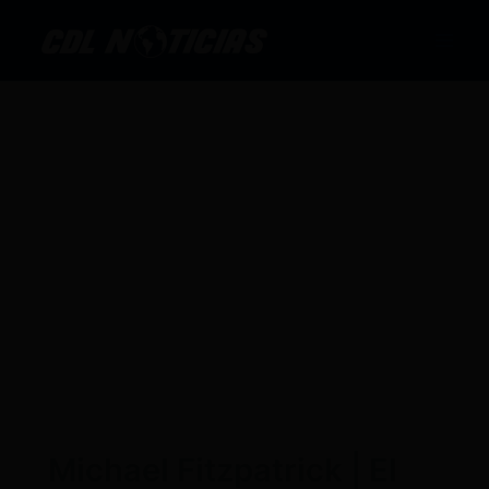
Ir
al
contenido
Michael Fitzpatrick | El