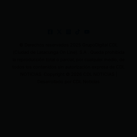
© Derechos reservados 2025 GrupoDigital CDL
(Ciudad de Latacunga On Line). S.A . Queda prohibida
la reproducción total o parcial, por cualquier medio, de
todos los contenidos sin autorización expresa de CDL
NOTICIAS. Copyright © 2026 CDL NOTICIAS |
Desarrollado por CDL Noticias