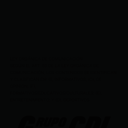
LEY ORGÁNICA DE COMUNICACIÓN
SEGÚN EL ART. 60 DE LA LEY ORGÁNICA DE
COMUNICACIÓN, LOS CONTENIDOS SE IDENTIFICAN
Y CLASIFICAN EN: (I), INFORMATIVOS; (O), DE
OPINIÓN; (F),
FORMATIVOS/EDUCATIVOS/CULTURALES; (E),
ENTRETENIMIENTO; Y (D), DEPORTIVOS.