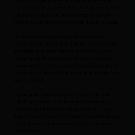
fuerzas del orden que se ha desplegado en París,
con ocasión de la ceremonia de inauguración de los
Juegos Olímpicos que ha trastocado totalmente el
transporte y el funcionamiento habitual de la ciudad.
“Es sin duda el mayor dispositivo policial que
alguien ha podido poner en marcha”, ha destacado
esta tarde el ministro francés del Interior, Gérald
Darmanin, en declaraciones a la prensa mientras
hacía una visita a los agentes desplegados sobre el
terreno acompañado del prefecto de policía de París,
Laurent Núñez.
Darmanin ha recordado que se espera que “casi
400.000 personas” presencien la ceremonia en el
tramo de seis kilómetros del río Sena por el que
bajarán los barcos con los deportistas participantes
en los Juegos, y que se encuentra en un espacio
acordonado.