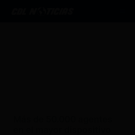
Ir
al
contenido
Más de 50.000 agentes
en el mayor dispositivo