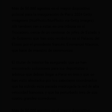
Más de 50.000 agentes en el mayor dispositivo
policial para la inauguración de París 2024 Getty
imágenes (NurPhoto/NurPhoto via Getty Images)
Allí también van a estar, en una tribuna en el
Trocadero, cerca de un centenar de jefes de Estado y
de Gobierno que han sido recibidos en el Palacio del
Elíseo por el presidente francés, Emmanuel Macron,
que hace de maestro de ceremonias.
El titular de Interior ha asegurado que se han
encontrado soluciones para los deportistas o
árbitros que debían llegar a París en tren y que se
han visto afectados por los sabotajes coordinados
que ha sufrido esta pasada madrugada la red de alta
velocidad francesa, y que ha perturbado tres de sus
cuatro grandes corredores.
Más de 50.000 agentes en el mayor dispositivo