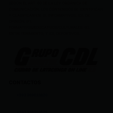
SEGÚN EL ART. 60 DE LA LEY ORGÁNICA DE
COMUNICACIÓN, LOS CONTENIDOS SE IDENTIFICAN
Y CLASIFICAN EN: (I), INFORMATIVOS; (O), DE
OPINIÓN; (F),
FORMATIVOS/EDUCATIVOS/CULTURALES; (E),
ENTRETENIMIENTO; Y (D), DEPORTIVOS.
CONTACTOS
+593 969633820
+593 998959525