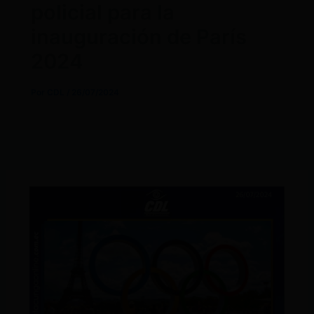
policial para la
inauguración de París
2024
Por
CDL
/
26/07/2024