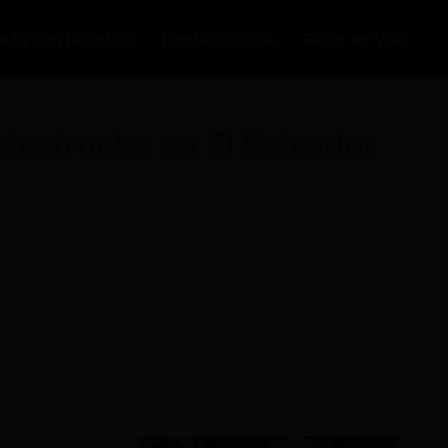
auta con Nosotros
Fundación CDL
Radio en Vivo
alvatrucha en El Salvador