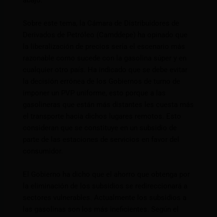
abajo.
Sobre este tema, la Cámara de Distribuidores de
Derivados de Petróleo (Camddepe) ha opinado que
la liberalización de precios sería el escenario más
razonable como sucede con la gasolina súper y en
cualquier otro país. Ha indicado que se debe evitar
la decisión errónea de los Gobiernos de turno de
imponer un PVP uniforme, esto porque a las
gasolineras que están más distantes les cuesta más
el transporte hacia dichos lugares remotos. Esto
consideran que se constituye en un subsidio de
parte de las estaciones de servicios en favor del
consumidor.
El Gobierno ha dicho que el ahorro que obtenga por
la eliminación de los subsidios se redireccionará a
sectores vulnerables. Actualmente los subsidios a
las gasolinas son los más ineficientes. Según el