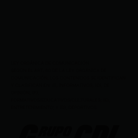
LEY ORGÁNICA DE COMUNICACIÓN
SEGÚN EL ART. 60 DE LA LEY ORGÁNICA DE
COMUNICACIÓN, LOS CONTENIDOS SE IDENTIFICAN
Y CLASIFICAN EN: (I), INFORMATIVOS; (O), DE
OPINIÓN; (F),
FORMATIVOS/EDUCATIVOS/CULTURALES; (E),
ENTRETENIMIENTO; Y (D), DEPORTIVOS.