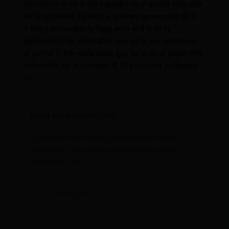
Ministerio el 53 % del subsidio va al quintil más alto
de la sociedad, es decir a quienes ganan más de $
1.800 y en cambio le llega solo al 5 % de la
población más vulnerable, que es la que pertenece
al quintil 1. Por cada dólar que se le da al grupo más
vulnerable, se le entregan $ 19 a los más pudientes.
(I)
Deja un comentario
Tu dirección de correo electrónico no será
publicada.
Los campos obligatorios están
marcados con
*
Escribe
aquí...