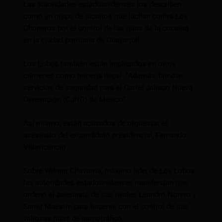
Las autoridades estadounidenses los describen
como un grupo de sicarios que luchan contra Los
Choneros por el control de las rutas de la cocaína
en la ciudad portuaria de Guayaquil.
Los Lobos también están implicados en otros
crímenes como minería ilegal. “Además, brindan
servicios de seguridad para el Cartel Jalisco Nueva
Generación (CJNG) de México”.
Así mismo, están acusados ​​de orquestar el
asesinato del excandidato presidencial, Fernando
Villavicencio.
Sobre Wilmer Chavarría, máximo líder de Los Lobos,
las autoridades estadounidenses manifiestan que
ordenó el asesinato de sus rivales Leandro Norero y
Samir Maestre para hacerse con el control de sus
valiosas rutas de narcotráfico.