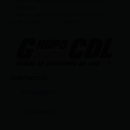
Y CLASIFICAN EN: (I), INFORMATIVOS; (O), DE
OPINIÓN; (F),
FORMATIVOS/EDUCATIVOS/CULTURALES; (E),
ENTRETENIMIENTO; Y (D), DEPORTIVOS.
CONTACTOS
+593 969633820
+593 998959525