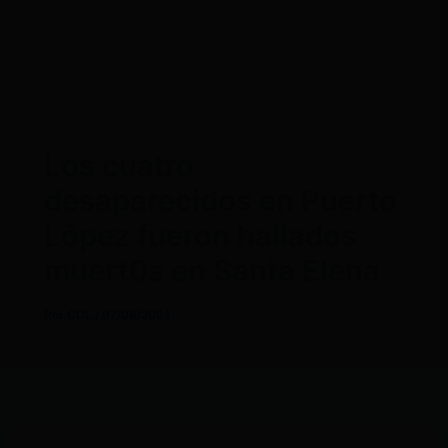
Los cuatro
desaparecidos en Puerto
López fueron hallados
muert0s en Santa Elena
Por
CDL
/
07/08/2024