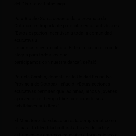
del Distrito de Latacunga.
Para Braulio Soria, docente de la provincia de
Cotopaxi es importante potenciar estas actividades:
“Estos espacios incentivan a toda la comunidad
educativa a
amar más nuestra cultura. Este día ha sido lleno de
alegría para todos los que
participamos con nuestra danza”, señaló.
Patricia Sarabia, docente de la Unidad Educativa
Provincia de Cotopaxi, añadió: «Estas acciones
educativas permiten que las niñas, niños y jóvenes
aprovechen el tiempo libre potenciando sus
habilidades artísticas”.
El Ministerio de Educación está comprometido en
rescatar la identidad cultural a través del arte y
cultura en los entornos educativos, fortaleciendo el