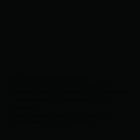
LEY ORGÁNICA DE COMUNICACIÓN
SEGÚN EL ART. 60 DE LA LEY ORGÁNICA DE
COMUNICACIÓN, LOS CONTENIDOS SE IDENTIFICAN
Y CLASIFICAN EN: (I), INFORMATIVOS; (O), DE
OPINIÓN; (F),
FORMATIVOS/EDUCATIVOS/CULTURALES; (E),
ENTRETENIMIENTO; Y (D), DEPORTIVOS.