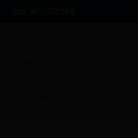
Ir
al
contenido
La Revolución Ciudadana
estudia el escenario
político para definir su
binomio para las
elecciones
presidenciales de 2025
Por
CDL
/
03/07/2024