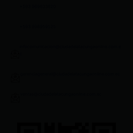
+593 969633820
+593 998959525
infocomunicacion@ciudadelatacungaonline.com.e
c
gerenciageneral@ciudadelatacungaonline.com.ec
ventas@ciudadelatacungaonline.com.ec