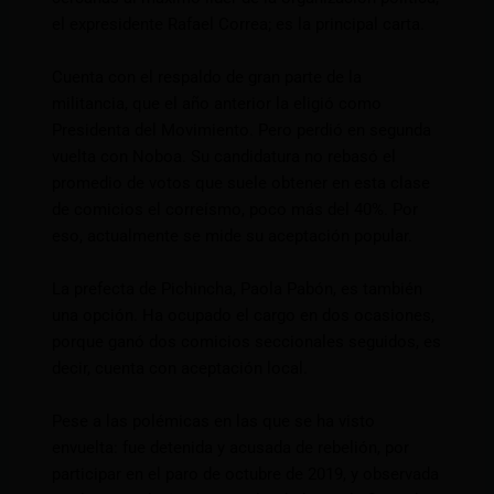
el expresidente Rafael Correa; es la principal carta.
Cuenta con el respaldo de gran parte de la
militancia, que el año anterior la eligió como
Presidenta del Movimiento. Pero perdió en segunda
vuelta con Noboa. Su candidatura no rebasó el
promedio de votos que suele obtener en esta clase
de comicios el correísmo, poco más del 40%. Por
eso, actualmente se mide su aceptación popular.
La prefecta de Pichincha, Paola Pabón, es también
una opción. Ha ocupado el cargo en dos ocasiones,
porque ganó dos comicios seccionales seguidos, es
decir, cuenta con aceptación local.
Pese a las polémicas en las que se ha visto
envuelta: fue detenida y acusada de rebelión, por
participar en el paro de octubre de 2019, y observada