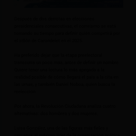
Después de dos derrotas en elecciones
presidenciales consecutivas, el correísmo se está
tomando su tiempo para definir quién competirá por
el sillón de Carondelet en el 2025.
Ha preferido dejar que la etapa preelectoral
transcurra un poco más, antes de definir un nombre.
Quiere tener una lectura lo más apegada a la
realidad posible de cómo llegará el país a la cita en
las urnas, y también Daniel Noboa, quien busca la
reelección.
Por ahora, la Revolución Ciudadana analiza cuatro
alternativas: dos hombres y dos mujeres.
Luisa González, una de las figuras más fieles y
cercanas al máximo líder de la organización política,