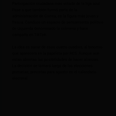
Participación ciudadana más votado de la liga azul.
Pese a que también formó parte de la
administración de Correa, es la figura más joven y
fresca. Conduce un espacio de pensamiento político
de izquierda denominado la colmena y hace
campaña en TikTok.
La idea es sacar de esos cuatro cuadros, al binomio
que aparecerá en la papeleta por RC5. Aunque aún
están abiertas las posibilidades de hacer alianzas.
La decisión se tomará luego de las elecciones
primarias, previstas para agosto en el calendario
electoral.