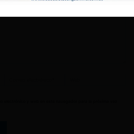
Correo
Web
electrónico*
o electrónico y web en este navegador para la próxima vez