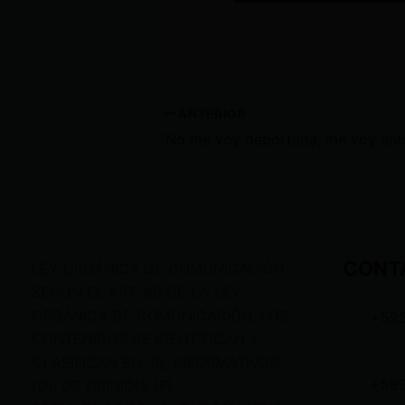
ANTERIOR
CONT
LEY ORGÁNICA DE COMUNICACIÓN
SEGÚN EL ART. 60 DE LA LEY
ORGÁNICA DE COMUNICACIÓN, LOS
+59
CONTENIDOS SE IDENTIFICAN Y
CLASIFICAN EN: (I), INFORMATIVOS;
+59
(O), DE OPINIÓN; (F),