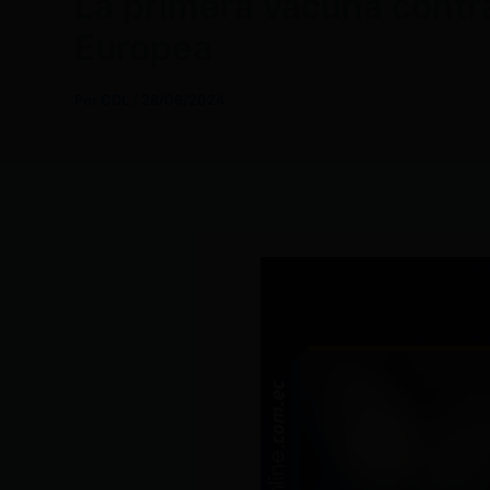
La primera vacuna contr
Europea
Por
CDL
/
28/06/2024