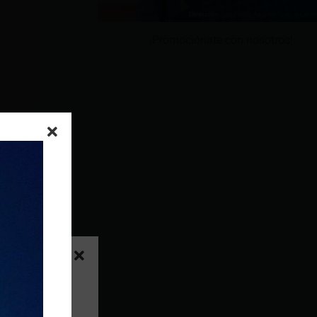
¡Promociónate con nosotros!