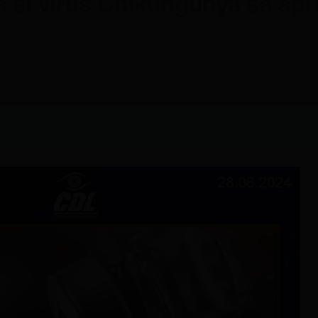
a el virus Chikungunya se apr