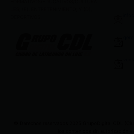
FORMATIVOS/EDUCATIVOS/CULTURA
LES; (E), ENTRETENIMIENTO; Y (D),
info
DEPORTIVOS.
gere
vent
© Derechos reservados 2025 GrupoDigital CDL (Ciudad
los contenidos sin autorización