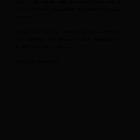
A las 11:00 está prevista una rueda de prensa de la
Policía Nacional para brindar más detalles de este
operativo.
El pasado 31 de mayo, cuando culminó la Operación
Gran Libertad 7, 207 personas fueron detenidas, 81
de ellas con orden judicial.
Noticia en desarrollo…
Deja un comentario
Tu dirección de correo electrónico no será
publicada.
Los campos obligatorios están
marcados con
*
Escribe
aquí...