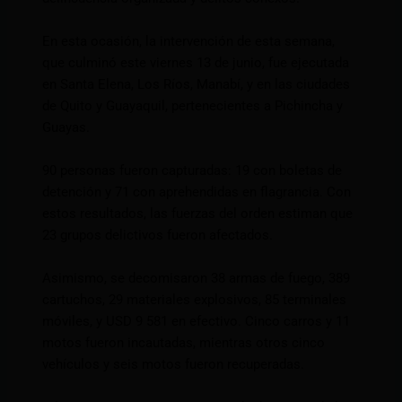
En esta ocasión, la intervención de esta semana,
que culminó este viernes 13 de junio, fue ejecutada
en Santa Elena, Los Ríos, Manabí, y en las ciudades
de Quito y Guayaquil, pertenecientes a Pichincha y
Guayas.
90 personas fueron capturadas: 19 con boletas de
detención y 71 con aprehendidas en flagrancia. Con
estos resultados, las fuerzas del orden estiman que
23 grupos delictivos fueron afectados.
Asimismo, se decomisaron 38 armas de fuego, 389
cartuchos, 29 materiales explosivos, 85 terminales
móviles, y USD 9 581 en efectivo. Cinco carros y 11
motos fueron incautadas, mientras otros cinco
vehículos y seis motos fueron recuperadas.