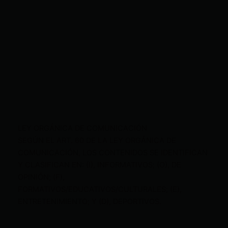
LEY ORGÁNICA DE COMUNICACIÓN
SEGÚN EL ART. 60 DE LA LEY ORGÁNICA DE
COMUNICACIÓN, LOS CONTENIDOS SE IDENTIFICAN
Y CLASIFICAN EN: (I), INFORMATIVOS; (O), DE
OPINIÓN; (F),
FORMATIVOS/EDUCATIVOS/CULTURALES; (E),
ENTRETENIMIENTO; Y (D), DEPORTIVOS.