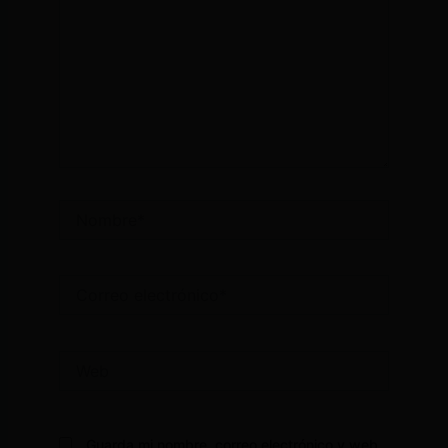
Nombre*
Correo
electrónico*
Web
Guarda mi nombre, correo electrónico y web