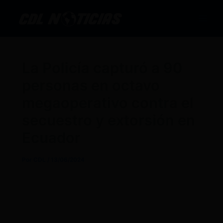
Ir
al
contenido
La Policía capturó a 90
personas en octavo
megaoperativo contra el
secuestro y extorsión en
Ecuador
Por
CDL
/
13/06/2024