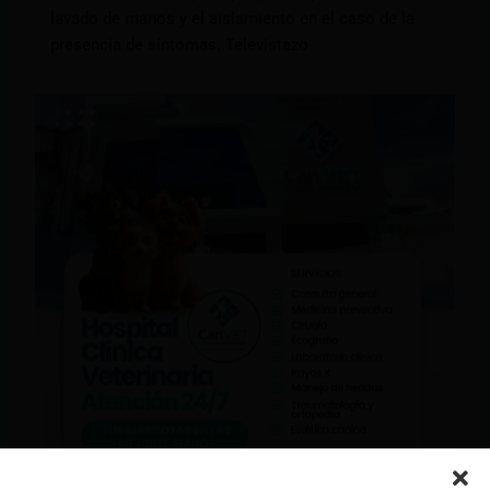
lavado de manos y el aislamiento en el caso de la
presencia de síntomas. Televistazo