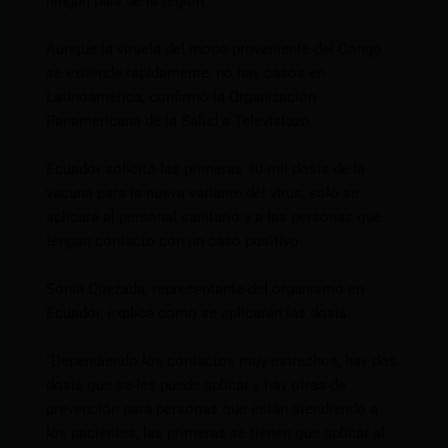
ningún país de la región.
Aunque la viruela del mono proveniente del Congo
se extiende rápidamente, no hay casos en
Latinoamérica, confirmó la Organización
Panamericana de la Salud a Televistazo.
Ecuador solicitó las primeras 10 mil dosis de la
vacuna para la nueva variante del virus, solo se
aplicará al personal sanitario y a las personas que
tengan contacto con un caso positivo.
Sonia Quezada, representante del organismo en
Ecuador, explica como se aplicarán las dosis.
“Dependiendo los contactos muy estrechos, hay dos
dosis que se les puede aplicar y hay otras de
prevención para personas que están atendiendo a
los pacientes; las primeras se tienen que aplicar al