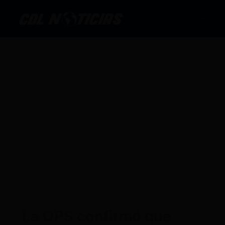
Ir
al
contenido
La OPS confirmó que