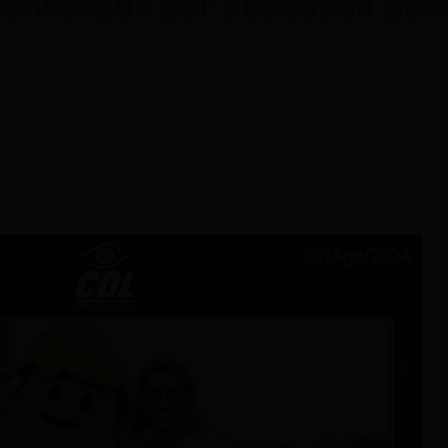
 convocado por Sebastián Bec