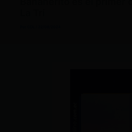
Bananerito es el primer
La Tri
Por
CDL
/
22/08/2024