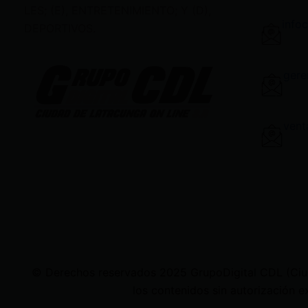
LES; (E), ENTRETENIMIENTO; Y (D),
info
DEPORTIVOS.
gere
vent
© Derechos reservados 2025 GrupoDigital CDL (Ciudad
los contenidos sin autorización