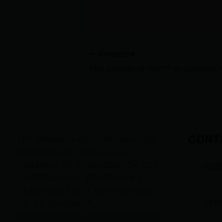
ANTERIOR
CONT
LEY ORGÁNICA DE COMUNICACIÓN
SEGÚN EL ART. 60 DE LA LEY
ORGÁNICA DE COMUNICACIÓN, LOS
+59
CONTENIDOS SE IDENTIFICAN Y
CLASIFICAN EN: (I), INFORMATIVOS;
+59
(O), DE OPINIÓN; (F),
FORMATIVOS/EDUCATIVOS/CULTURA