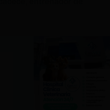
cacece, entrenador de