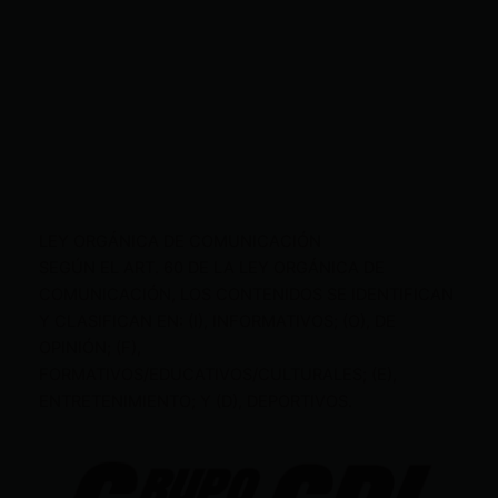
LEY ORGÁNICA DE COMUNICACIÓN
SEGÚN EL ART. 60 DE LA LEY ORGÁNICA DE
COMUNICACIÓN, LOS CONTENIDOS SE IDENTIFICAN
Y CLASIFICAN EN: (I), INFORMATIVOS; (O), DE
OPINIÓN; (F),
FORMATIVOS/EDUCATIVOS/CULTURALES; (E),
ENTRETENIMIENTO; Y (D), DEPORTIVOS.