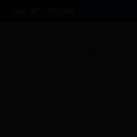
Ir
al
contenido
La falla en Microsoft
también ha afectado
vuelos en Ecuador
Por
CDL
/
19/07/2024