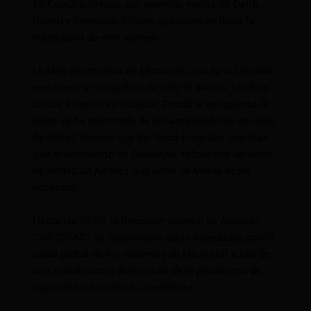
En Estados Unidos, por ejemplo, vuelos de Delta,
United y American Airlines quedaron en tierra la
madrugada de este viernes.
La falla informática de Microsoft, que ha colapsado
aerolíneas y compañías de todo el mundo, también
afecta a vuelos en Ecuador. Desde el aeropuerto de
Quito se ha informado de la cancelación de un vuelo
de United Airlines que iba hacia Houston, mientras
que el aeropuerto de Guayaquil señala que un avión
de American Airlines que venía de Miami se ha
retrasado.
Hasta las 07:00, la Dirección General de Aviación
Civil (DGAC) no relacionaba estas novedades con la
caída global de los sistemas de Microsoft a raíz de
una actualización defectuosa de la plataforma de
seguridad informática CrowdStrike.