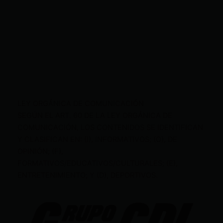
LEY ORGÁNICA DE COMUNICACIÓN
SEGÚN EL ART. 60 DE LA LEY ORGÁNICA DE
COMUNICACIÓN, LOS CONTENIDOS SE IDENTIFICAN
Y CLASIFICAN EN: (I), INFORMATIVOS; (O), DE
OPINIÓN; (F),
FORMATIVOS/EDUCATIVOS/CULTURALES; (E),
ENTRETENIMIENTO; Y (D), DEPORTIVOS.