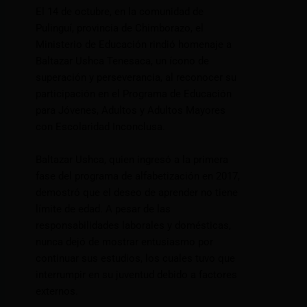
El 14 de octubre, en la comunidad de
Pulinguí, provincia de Chimborazo, el
Ministerio de Educación rindió homenaje a
Baltazar Ushca Tenesaca, un ícono de
superación y perseverancia, al reconocer su
participación en el Programa de Educación
para Jóvenes, Adultos y Adultos Mayores
con Escolaridad Inconclusa.
Baltazar Ushca, quien ingresó a la primera
fase del programa de alfabetización en 2017,
demostró que el deseo de aprender no tiene
límite de edad. A pesar de las
responsabilidades laborales y domésticas,
nunca dejó de mostrar entusiasmo por
continuar sus estudios, los cuales tuvo que
interrumpir en su juventud debido a factores
externos.