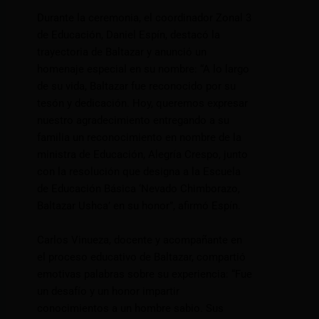
Durante la ceremonia, el coordinador Zonal 3
de Educación, Daniel Espín, destacó la
trayectoria de Baltazar y anunció un
homenaje especial en su nombre: “A lo largo
de su vida, Baltazar fue reconocido por su
tesón y dedicación. Hoy, queremos expresar
nuestro agradecimiento entregando a su
familia un reconocimiento en nombre de la
ministra de Educación, Alegría Crespo, junto
con la resolución que designa a la Escuela
de Educación Básica ‘Nevado Chimborazo,
Baltazar Ushca’ en su honor”, afirmó Espín.
Carlos Vinueza, docente y acompañante en
el proceso educativo de Baltazar, compartió
emotivas palabras sobre su experiencia: “Fue
un desafío y un honor impartir
conocimientos a un hombre sabio. Sus