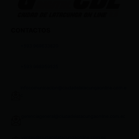
CONTACTOS
+593 969633820
+593 998959525
infocomunicacion@ciudadelatacungaonline.com.e
c
gerenciageneral@ciudadelatacungaonline.com.ec
ventas@ciudadelatacungaonline.com.ec