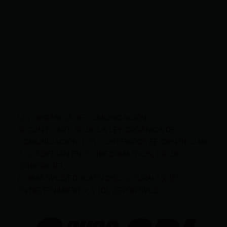
LEY ORGÁNICA DE COMUNICACIÓN
SEGÚN EL ART. 60 DE LA LEY ORGÁNICA DE
COMUNICACIÓN, LOS CONTENIDOS SE IDENTIFICAN
Y CLASIFICAN EN: (I), INFORMATIVOS; (O), DE
OPINIÓN; (F),
FORMATIVOS/EDUCATIVOS/CULTURALES; (E),
ENTRETENIMIENTO; Y (D), DEPORTIVOS.