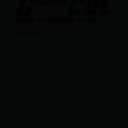
CONTACTOS
+593 969633820
+593 998959525
infocomunicacion@ciudadelatacungaonline.com.e
c
gerenciageneral@ciudadelatacungaonline.com.ec