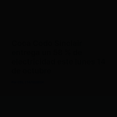
Coca Codo Sinclair
entrega un 58 % de
electricidad este lunes 14
de octubre
Por
CDL
/
14/10/2024