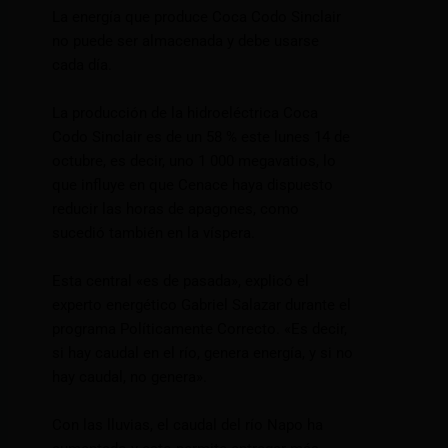
La energía que produce Coca Codo Sinclair
no puede ser almacenada y debe usarse
cada día.
La producción de la hidroeléctrica Coca
Codo Sinclair es de un 58 % este lunes 14 de
octubre, es decir, uno 1 000 megavatios, lo
que influye en que Cenace haya dispuesto
reducir las horas de apagones, como
sucedió también en la víspera.
Esta central «es de pasada», explicó el
experto energético Gabriel Salazar durante el
programa Políticamente Correcto. «Es decir,
si hay caudal en el río, genera energía, y si no
hay caudal, no genera».
Con las lluvias, el caudal del río Napo ha