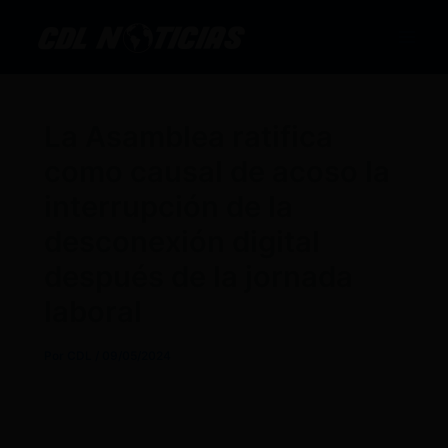
Ir
al
contenido
La Asamblea ratifica
como causal de acoso la
interrupción de la
desconexión digital
después de la jornada
laboral
Por
CDL
/
09/05/2024