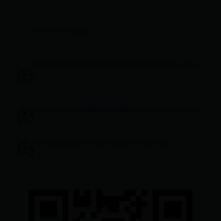
+593 998959525
infocomunicacion@ciudadelatacungaonline.com.e
c
gerenciageneral@ciudadelatacungaonline.com.ec
ventas@ciudadelatacungaonline.com.ec