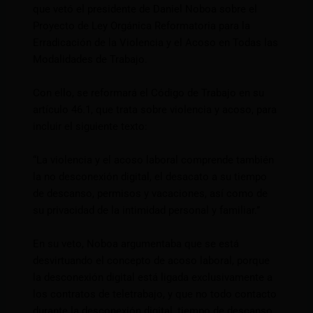
que vetó el presidente de Daniel Noboa sobre el
Proyecto de Ley Orgánica Reformatoria para la
Erradicación de la Violencia y el Acoso en Todas las
Modalidades de Trabajo.
Con ello, se reformará el Código de Trabajo en su
artículo 46.1, que trata sobre violencia y acoso, para
incluir el siguiente texto:
“La violencia y el acoso laboral comprende también
la no desconexión digital, el desacato a su tiempo
de descanso, permisos y vacaciones, así como de
su privacidad de la intimidad personal y familiar.”
En su veto, Noboa argumentaba que se está
desvirtuando el concepto de acoso laboral, porque
la desconexión digital está ligada exclusivamente a
los contratos de teletrabajo, y que no todo contacto
durante la desconexión digital, tiempo de descanso,