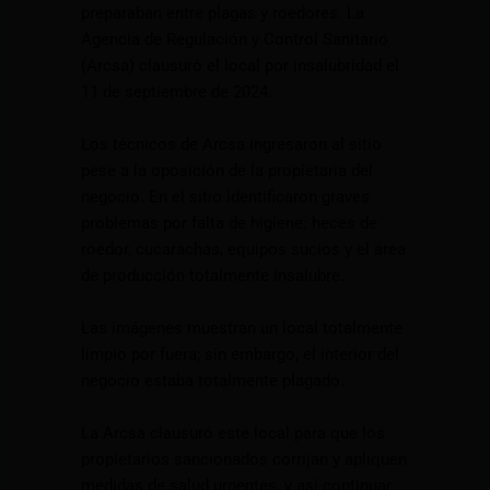
preparaban entre plagas y roedores. La
Agencia de Regulación y Control Sanitario
(Arcsa) clausuró el local por insalubridad el
11 de septiembre de 2024.
Los técnicos de Arcsa ingresaron al sitio
pese a la oposición de la propietaria del
negocio. En el sitio identificaron graves
problemas por falta de higiene: heces de
roedor, cucarachas, equipos sucios y el área
de producción totalmente insalubre.
Las imágenes muestran un local totalmente
limpio por fuera; sin embargo, el interior del
negocio estaba totalmente plagado.
La Arcsa clausuró este local para que los
propietarios sancionados corrijan y apliquen
medidas de salud urgentes, y así continuar