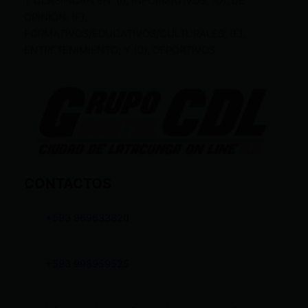
Y CLASIFICAN EN: (I), INFORMATIVOS; (O), DE
OPINIÓN; (F),
FORMATIVOS/EDUCATIVOS/CULTURALES; (E),
ENTRETENIMIENTO; Y (D), DEPORTIVOS.
CONTACTOS
+593 969633820
+593 998959525