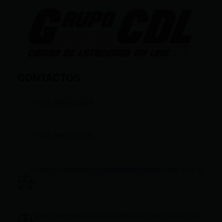
CONTACTOS
+593 969633820
+593 998959525
infocomunicacion@ciudadelatacungaonline.com.e
c
gerenciageneral@ciudadelatacungaonline.com.ec