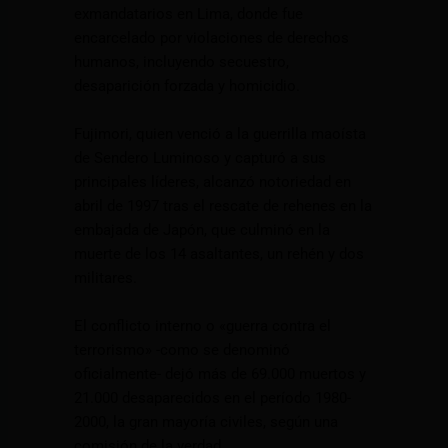
exmandatarios en Lima, donde fue
encarcelado por violaciones de derechos
humanos, incluyendo secuestro,
desaparición forzada y homicidio.
Fujimori, quien venció a la guerrilla maoísta
de Sendero Luminoso y capturó a sus
principales líderes, alcanzó notoriedad en
abril de 1997 tras el rescate de rehenes en la
embajada de Japón, que culminó en la
muerte de los 14 asaltantes, un rehén y dos
militares.
El conflicto interno o «guerra contra el
terrorismo» -como se denominó
oficialmente- dejó más de 69.000 muertos y
21.000 desaparecidos en el período 1980-
2000, la gran mayoría civiles, según una
comisión de la verdad.