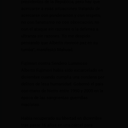
presidentes de la República, pero hay que
acercarse a esas situaciones tratando de
acercarse con ponderación y con respeto,
no con fanatismo no con obcecación, no
con el ataque sin razones o la defensa a
ultranza sin razones. Yo me despido
pensando que Alberto merece paz en su
tumba”, manifestó Mahuad.
Fujimori contra Sendero Luminoso
Alberto Fujimori había sido excarcelado en
diciembre cuando cumplía una condena por
delitos de lesa humanidad. Gobernó el país
con mano de hierro entre 1990 y 2000 en la
época de las sangrientas guerrillas
maoístas.
Había recuperado su libertad en diciembre
tras pasar 16 años en una cárcel para