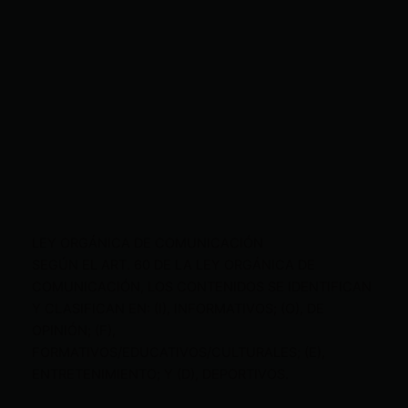
LEY ORGÁNICA DE COMUNICACIÓN
SEGÚN EL ART. 60 DE LA LEY ORGÁNICA DE
COMUNICACIÓN, LOS CONTENIDOS SE IDENTIFICAN
Y CLASIFICAN EN: (I), INFORMATIVOS; (O), DE
OPINIÓN; (F),
FORMATIVOS/EDUCATIVOS/CULTURALES; (E),
ENTRETENIMIENTO; Y (D), DEPORTIVOS.