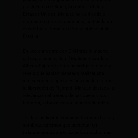
presidentes de Brasil, Argentina, Chile y
Estados Unidos. Mahuad ha calificado el
momento como emocionante, sintiendo un
escalofrío al firmar el acta presidencial de
Brasilia.
En una entrevista con CNN tras la muerte
del expresidente, Jamil Mahuad recordó a
Alberto Fujimori como un amigo cercano y
reveló que habían planeado realizar una
intervención conjunta en una academia tras
la liberación de Fujimori. Mahuad destacó la
relevancia del tratado de paz que ambos
firmaron, subrayando su impacto duradero.
“Todas las figuras humanas tenemos luces y
sombras, tenemos que presentar un
balance, vamos a ser juzgados mucho más