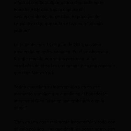
refirió al conflicto diplomático desatado entre
Ecuador y México tras la captura del
exvicepresidente, Jorge Glas. El principal del
Legislativo dijo que todo se hizo con “cálculo
político”.
La tarde de este 14 de julio de 2024, un video
trascendió en redes sociales. En él se observa a
Kronfle reunido con varias personas. A las
espaladas de él se lee una mensaje en una pancarta
que dice Nueva York.
Todos escuchan su intervención y es en ese
momento que dice que a nadie en el Ecuador le
interesa si Glas “vivía en una embajada o en la
cárcel”.
“Esta es una cosa realmente inaceptable y todo con
cálculo político. Hay que decir las cosas como son.