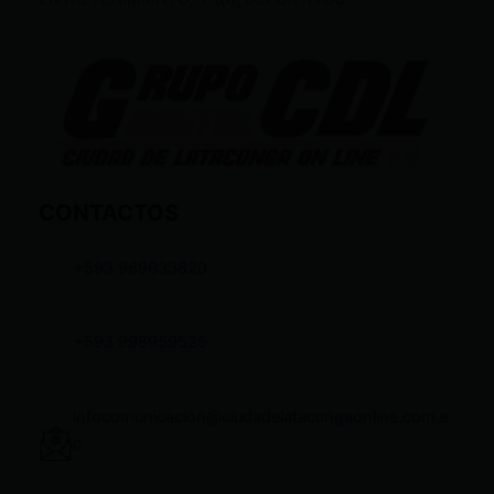
CONTACTOS
+593 969633820
+593 998959525
infocomunicacion@ciudadelatacungaonline.com.e
c