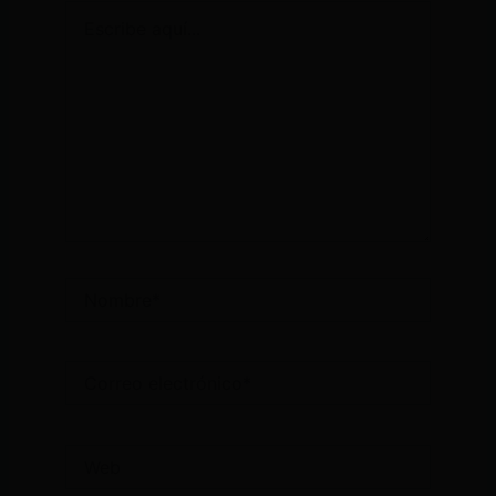
Escribe
aquí...
Nombre*
Correo
electrónico*
Web