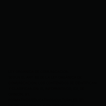
LEY ORGÁNICA DE COMUNICACIÓN
SEGÚN EL ART. 60 DE LA LEY ORGÁNICA DE
COMUNICACIÓN, LOS CONTENIDOS SE IDENTIFICAN
Y CLASIFICAN EN: (I), INFORMATIVOS; (O), DE
OPINIÓN; (F),
FORMATIVOS/EDUCATIVOS/CULTURALES; (E),
ENTRETENIMIENTO; Y (D), DEPORTIVOS.