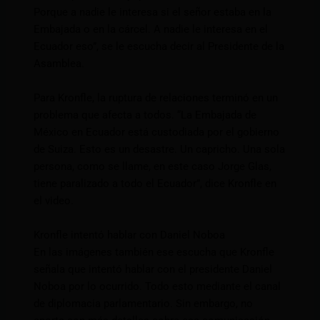
Porque a nadie le interesa si el señor estaba en la
Embajada o en la cárcel. A nadie le interesa en el
Ecuador eso”, se le escucha decir al Presidente de la
Asamblea.
Para Kronfle, la ruptura de relaciones terminó en un
problema que afecta a todos. “La Embajada de
México en Ecuador está custodiada por el gobierno
de Suiza. Esto es un desastre. Un capricho. Una sola
persona, como se llame, en este caso Jorge Glas,
tiene paralizado a todo el Ecuador”, dice Kronfle en
el video.
Kronfle intentó hablar con Daniel Noboa
En las imágenes también ese escucha que Kronfle
señala que intentó hablar con el presidente Daniel
Noboa por lo ocurrido. Todo esto mediante el canal
de diplomacia parlamentario. Sin embargo, no