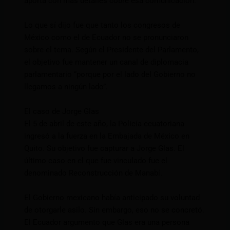
aporta con más detalles cobre esa comunicación.
Lo que sí dijo fue que tanto los congresos de
México como el de Ecuador no se pronunciaron
sobre el tema. Según el Presidente del Parlamento,
el objetivo fue mantener un canal de diplomacia
parlamentario “porque por el lado del Gobierno no
llegamos a ningún lado”.
El caso de Jorge Glas
El 5 de abril de este año, la Policía ecuatoriana
ingresó a la fuerza en la Embajada de México en
Quito. Su objetivo fue capturar a Jorge Glas. El
último caso en el que fue vinculado fue el
denominado Reconstrucción de Manabí.
El Gobierno mexicano había anticipado su voluntad
de otorgarle asilo. Sin embargo, eso no se concretó.
El Ecuador argumento que Glas era una persona