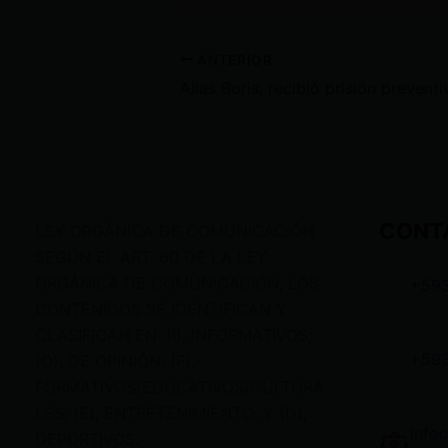
ANTERIOR
CONT
LEY ORGÁNICA DE COMUNICACIÓN
SEGÚN EL ART. 60 DE LA LEY
ORGÁNICA DE COMUNICACIÓN, LOS
+59
CONTENIDOS SE IDENTIFICAN Y
CLASIFICAN EN: (I), INFORMATIVOS;
+59
(O), DE OPINIÓN; (F),
FORMATIVOS/EDUCATIVOS/CULTURA
LES; (E), ENTRETENIMIENTO; Y (D),
info
DEPORTIVOS.