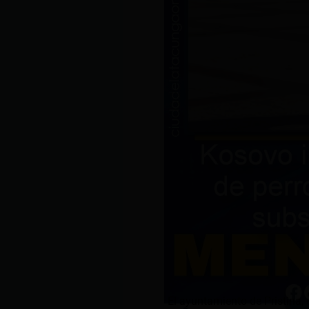
El ayuntamiento de Pristina,