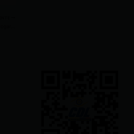
IENTE
Ecuador muestra interés en dialogar con México, tras victoria electoral de Claudia Sheinbaum