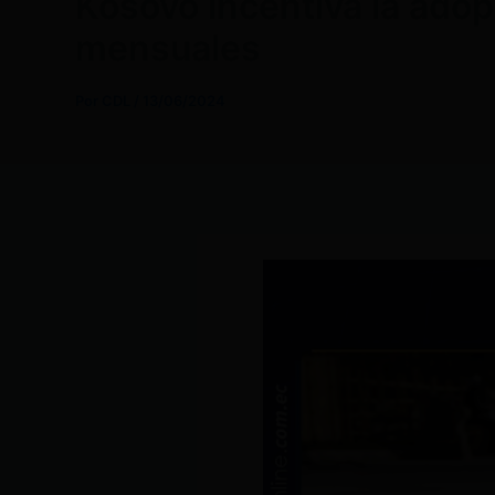
Kosovo incentiva la adop
mensuales
Por
CDL
/
13/06/2024