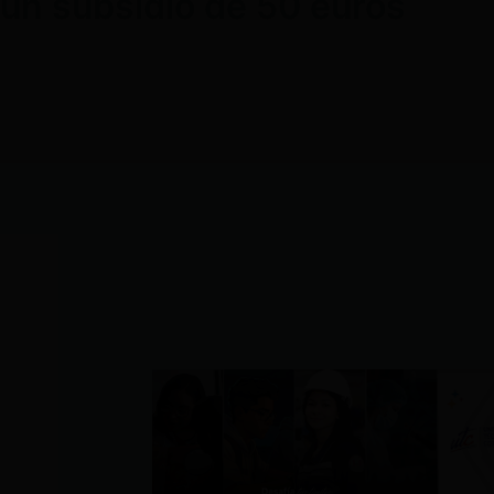
 un subsidio de 50 euros