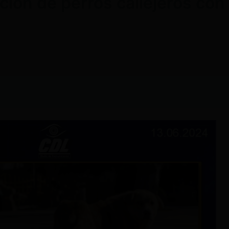
ción de perros callejeros con