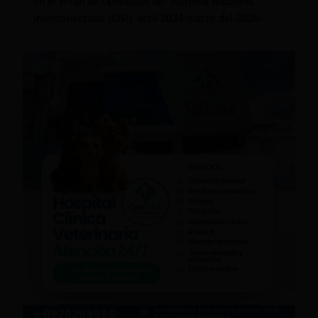
en el «Plan de Operación del Sistema Nacional
Interconectado (SNI), abril 2024-marzo del 2026».