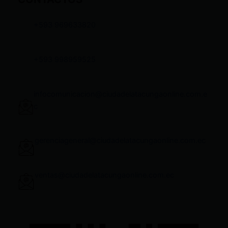
+593 969633820
+593 998959525
infocomunicacion@ciudadelatacungaonline.com.e
c
gerenciageneral@ciudadelatacungaonline.com.ec
ventas@ciudadelatacungaonline.com.ec