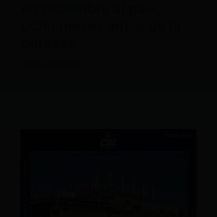
en diciembre al país,
ocho meses antes de la
barcaza
Por
CDL
/
05/08/2024