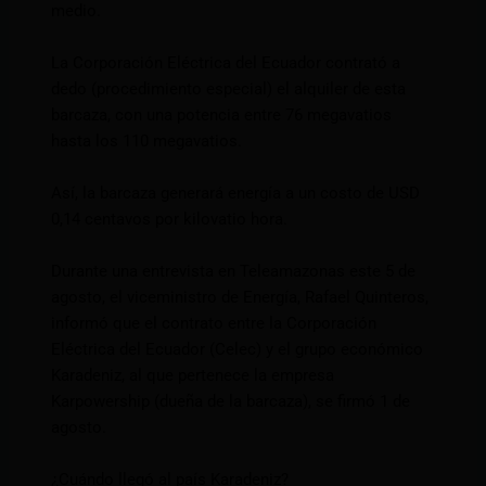
medio.
La Corporación Eléctrica del Ecuador contrató a
dedo (procedimiento especial) el alquiler de esta
barcaza, con una potencia entre 76 megavatios
hasta los 110 megavatios.
Así, la barcaza generará energía a un costo de USD
0,14 centavos por kilovatio hora.
Durante una entrevista en Teleamazonas este 5 de
agosto, el viceministro de Energía, Rafael Quinteros,
informó que el contrato entre la Corporación
Eléctrica del Ecuador (Celec) y el grupo económico
Karadeniz, al que pertenece la empresa
Karpowership (dueña de la barcaza), se firmó 1 de
agosto.
¿Cuándo llegó al país Karadeniz?