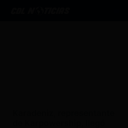
Ir
al
contenido
Karadeniz, representante
de Karpowership, llegó