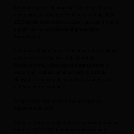
Ecuador requiere -de urgencia- 475 megavatios de
generación eléctrica para el inicio del estiaje 2024-
2025 (desde septiembre de 2024) y una opción fue el
alquiler de una barcaza a la empresa turca
Karpowership.
La barcaza llegó al país el 4 de agosto. Está ubicada
en las costas de Salinas, en La Libertad.
Posteriormente, la barcaza será transportada al
sector Las Esclusas, en el sur de la ciudad de
Guayaquil, desde donde se realizará la conexión al
sistema interconectado.
Su operación está previsto que arranque en
septiembre de 2024.
Según los términos del contrato, su alquiler tiene un
costo de USD 179,3 millones durante un año y