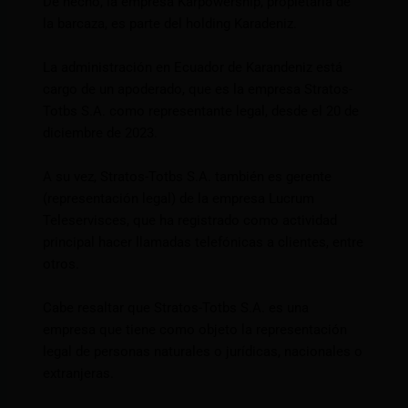
De hecho, la empresa Karpowership, propietaria de
la barcaza, es parte del holding Karadeniz.
La administración en Ecuador de Karandeniz está
cargo de un apoderado, que es la empresa Stratos-
Totbs S.A. como representante legal, desde el 20 de
diciembre de 2023.
A su vez, Stratos-Totbs S.A. también es gerente
(representación legal) de la empresa Lucrum
Teleservisces, que ha registrado como actividad
principal hacer llamadas telefónicas a clientes, entre
otros.
Cabe resaltar que Stratos-Totbs S.A. es una
empresa que tiene como objeto la representación
legal de personas naturales o jurídicas, nacionales o
extranjeras.