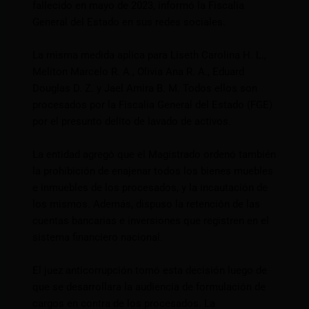
fallecido en mayo de 2023, informó la Fiscalía
General del Estado en sus redes sociales.
La misma medida aplica para Liseth Carolina H. L.,
Meliton Marcelo R. A., Olivia Ana R. A., Eduard
Douglas D. Z. y Jael Amira B. M. Todos ellos son
procesados por la Fiscalía General del Estado (FGE)
por el presunto delito de lavado de activos.
La entidad agregó que el Magistrado ordenó también
la prohibición de enajenar todos los bienes muebles
e inmuebles de los procesados, y la incautación de
los mismos. Además, dispuso la retención de las
cuentas bancarias e inversiones que registren en el
sistema financiero nacional.
El juez anticorrupción tomó esta decisión luego de
que se desarrollara la audiencia de formulación de
cargos en contra de los procesados. La