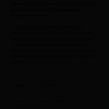
presentación de los elementos de convicción parte
de Fiscalía, en contra los involucrados, duró
alrededor de tres horas.
Las seis personas –que tienen ahora prisión
preventiva- fueron detenidos durante la madrugada
del 30 de abril de 2024 en la provincia de Guayas y
Los Ríos dentro del operativo denominado Caso
Blanqueo JR. En este proceso se vinculó también a
compañía (persona jurídica) por presunto lavado de
activos.
Deja un comentario
Tu dirección de correo electrónico no será
publicada.
Los campos obligatorios están
marcados con
*