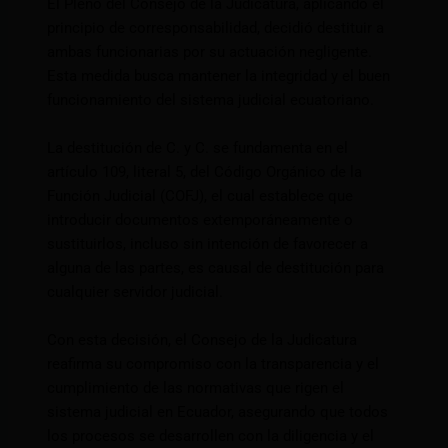
El Pleno del Consejo de la Judicatura, aplicando el
principio de corresponsabilidad, decidió destituir a
ambas funcionarias por su actuación negligente.
Esta medida busca mantener la integridad y el buen
funcionamiento del sistema judicial ecuatoriano.
La destitución de C. y C. se fundamenta en el
artículo 109, literal 5, del Código Orgánico de la
Función Judicial (COFJ), el cual establece que
introducir documentos extemporáneamente o
sustituirlos, incluso sin intención de favorecer a
alguna de las partes, es causal de destitución para
cualquier servidor judicial.
Con esta decisión, el Consejo de la Judicatura
reafirma su compromiso con la transparencia y el
cumplimiento de las normativas que rigen el
sistema judicial en Ecuador, asegurando que todos
los procesos se desarrollen con la diligencia y el