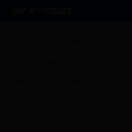
Ir
al
contenido
Judicatura destituye a
Fiscal y Secretaria en
Manta: fueron
responsables de
manipulación de
documentos
Por
CDL
/
13/06/2024