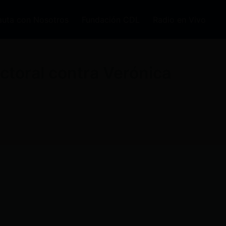
auta con Nosotros
Fundación CDL
Radio en Vivo
toral contra Verónica