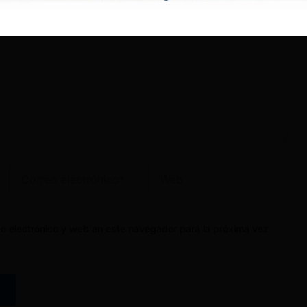
Correo
Web
electrónico*
o electrónico y web en este navegador para la próxima vez