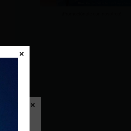
¡Promociónate con nosotros!