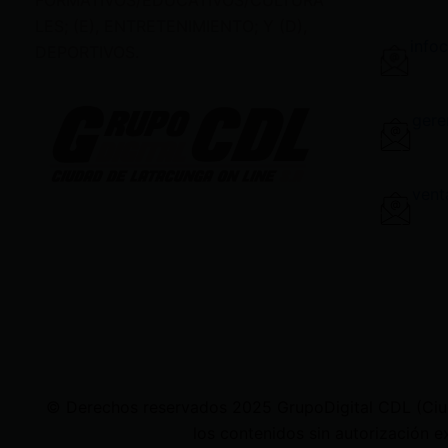
FORMATIVOS/EDUCATIVOS/CULTURA
LES; (E), ENTRETENIMIENTO; Y (D),
info
DEPORTIVOS.
gere
vent
© Derechos reservados 2025 GrupoDigital CDL (Ciudad
los contenidos sin autorización