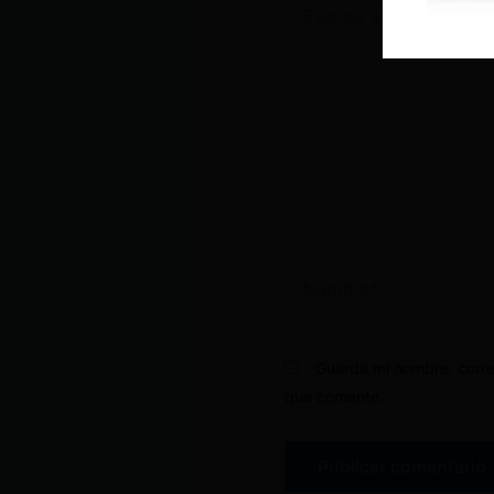
aquí...
Nombre*
Guarda mi nombre, corre
que comente.