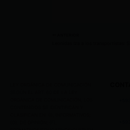
ANTERIOR
CONT
LEY ORGÁNICA DE COMUNICACIÓN
SEGÚN EL ART. 60 DE LA LEY
ORGÁNICA DE COMUNICACIÓN, LOS
+59
CONTENIDOS SE IDENTIFICAN Y
CLASIFICAN EN: (I), INFORMATIVOS;
+59
(O), DE OPINIÓN; (F),