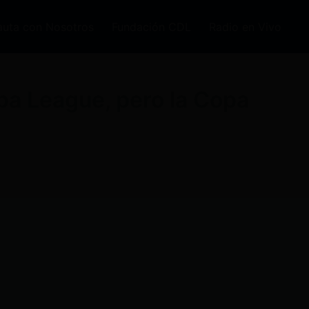
auta con Nosotros
Fundación CDL
Radio en Vivo
pa League, pero la Copa