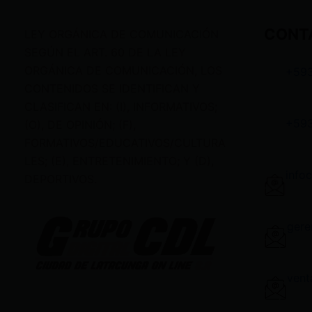
CONT
LEY ORGÁNICA DE COMUNICACIÓN
SEGÚN EL ART. 60 DE LA LEY
ORGÁNICA DE COMUNICACIÓN, LOS
+59
CONTENIDOS SE IDENTIFICAN Y
CLASIFICAN EN: (I), INFORMATIVOS;
+59
(O), DE OPINIÓN; (F),
FORMATIVOS/EDUCATIVOS/CULTURA
LES; (E), ENTRETENIMIENTO; Y (D),
info
DEPORTIVOS.
gere
vent