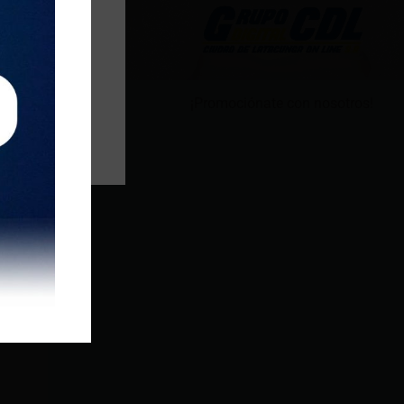
¡Promociónate con nosotros!