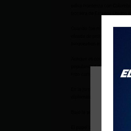
selva fronteriza con Colomb
frontera de Estados Unidos e
Cuando fue ministro de Segur
oleada de protestas llamó a 
bloqueaban el tránsito.
Aunque es confrontativo no a
popularidad de su mentor, qu
hizo campaña por él.
En la jornada electoral del do
diplomática. «Vamos a ganar»
Bajo la sombra del «Loco»
El papel que jugará Martinell