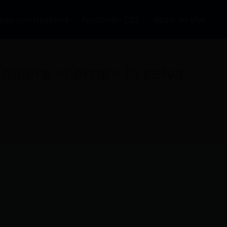
auta con Nosotros
Fundación CDL
Radio en Vivo
quiere «cerrar» la selva