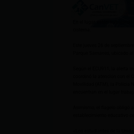
En el lugar, están trabajan
cisterna.
Este jueves 26 de septiembre
Parque Samanes, ubicado al 
Según el ECU911, la alerta i
coordinó la atención con el 
Movilidad (ATM), la Policía 
encuentran en el lugar trabaj
Asimismo, el flagelo obligó 
establecimiento educativo c
«Los estudiantes de la Unid