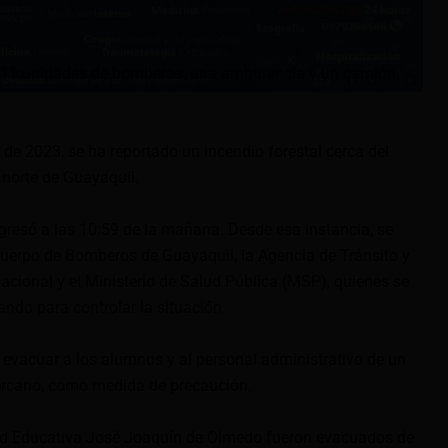
do 11 unidades de bomberos, una ambulancia y un camión
 de 2023, se ha reportado un incendio forestal cerca del
norte de Guayaquil.
ngresó a las 10:59 de la mañana. Desde esa instancia, se
Cuerpo de Bomberos de Guayaquil, la Agencia de Tránsito y
Nacional y el Ministerio de Salud Pública (MSP), quienes se
ando para controlar la situación.
a evacuar a los alumnos y al personal administrativo de un
ercano, como medida de precaución.
ad Educativa José Joaquín de Olmedo fueron evacuados de