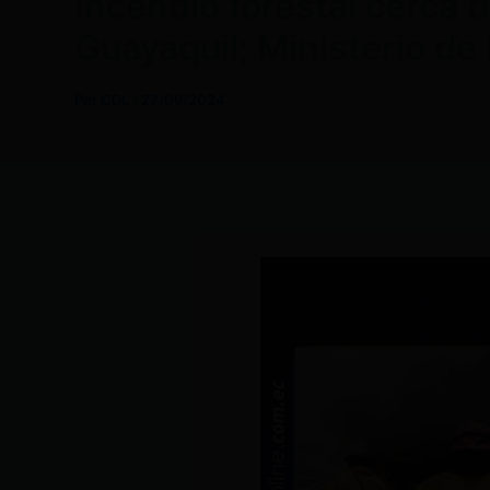
Incendio forestal cerca 
Guayaquil; Ministerio d
Por
CDL
/
27/09/2024