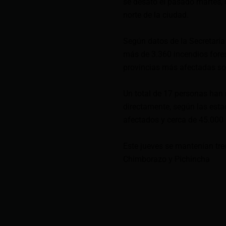
se desató el pasado martes, 
norte de la ciudad.
Según datos de la Secretaría
más de 3.360 incendios fores
provincias más afectadas son
Un total de 17 personas han
directamente, según las esta
afectados y cerca de 45.000
Este jueves se mantenían tre
Chimborazo y Pichincha