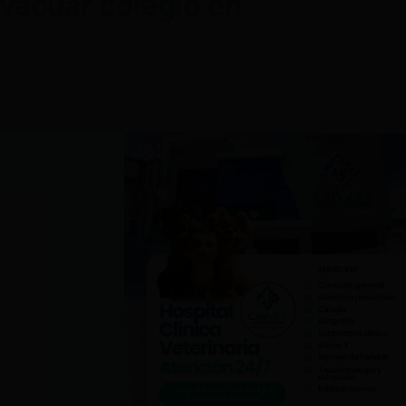
evacuar colegio en