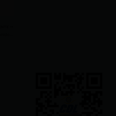
IENTE
Un hombre de 23 años fue detenido con USD 94 mil en el centro de Guayaquil