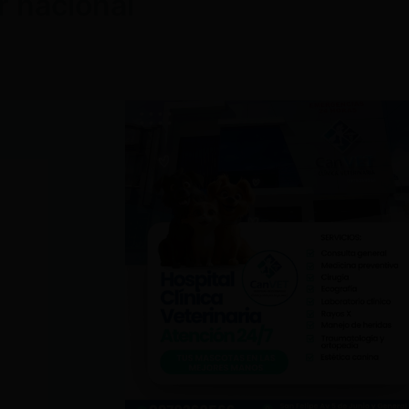
r nacional