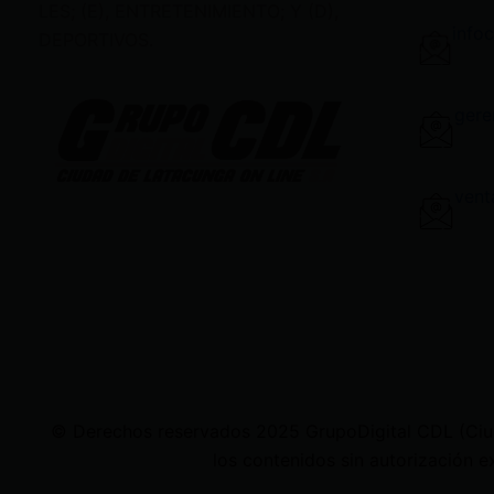
LES; (E), ENTRETENIMIENTO; Y (D),
info
DEPORTIVOS.
gere
vent
© Derechos reservados 2025 GrupoDigital CDL (Ciudad
los contenidos sin autorización