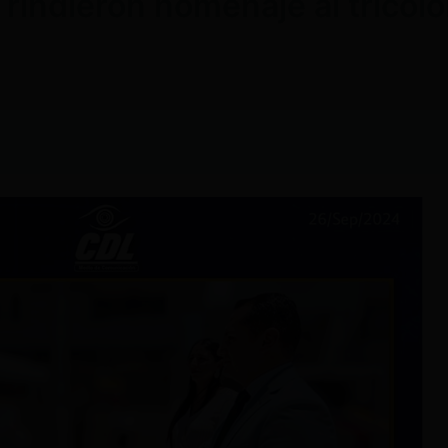
 rindieron homenaje al tricolo