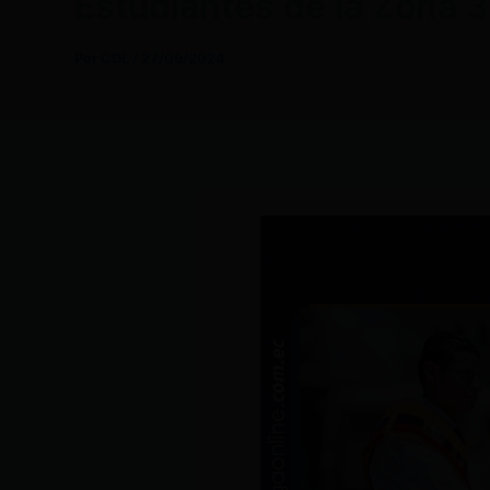
Estudiantes de la Zona 3
Por
CDL
/
27/09/2024