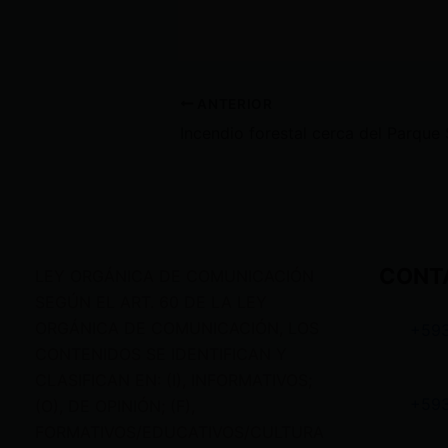
ANTERIOR
CONT
LEY ORGÁNICA DE COMUNICACIÓN
SEGÚN EL ART. 60 DE LA LEY
ORGÁNICA DE COMUNICACIÓN, LOS
+59
CONTENIDOS SE IDENTIFICAN Y
CLASIFICAN EN: (I), INFORMATIVOS;
+59
(O), DE OPINIÓN; (F),
FORMATIVOS/EDUCATIVOS/CULTURA